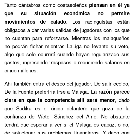
Tanto cántabros como costasoleños
piensan en él ya
que su situación económica no permite
. Los racinguistas están
movimientos de calado
obligados a dar varias salidas de jugadores con los que
no cuentan para reforzarse. Mientras los malagueños
no podrán fichar mientras LaLiga no levante su veto,
algo que solo ocurrirá cuando hayan regularizado sus
gastos, ingresando traspasos o reduciendo salarios en
cinco millones.
Ahí también entra el deseo del jugador. De salir cedido,
De la Fuente preferiría irse a Málaga.
La razón parece
, dado
clara en que la competencia allí será menor
que Sadiku es el único delantero que goza de la
confianza de Víctor Sánchez del Amo. No obstante
tendrá que esperar a ver si el Málaga es capaz, o no,
de solucionar sus problemas financieros. Y dado que