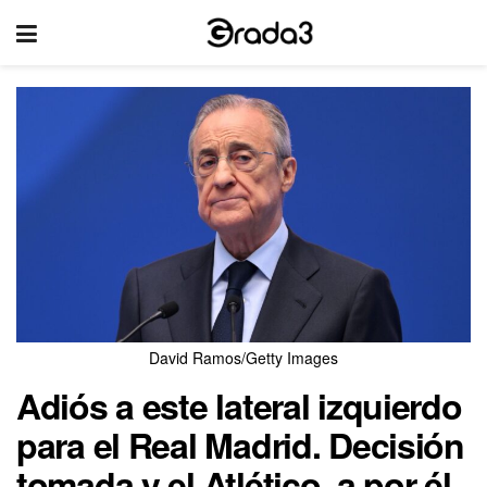
David Ramos/Getty Images
Adiós a este lateral izquierdo
para el Real Madrid. Decisión
tomada y el Atlético, a por él