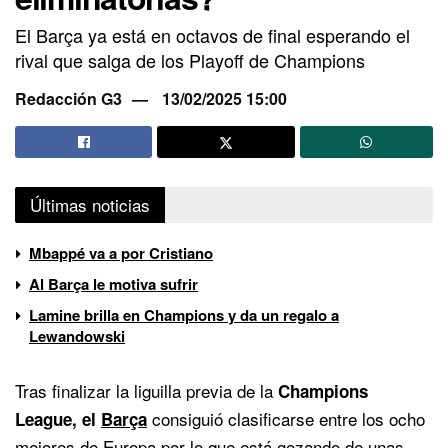
El Barça ya está en octavos de final esperando el
rival que salga de los Playoff de Champions
Redacción G3
13/02/2025 15:00
Últimas noticias
Mbappé va a por Cristiano
Al Barça le motiva sufrir
Lamine brilla en Champions y da un regalo a
Lewandowski
Tras finalizar la liguilla previa de la
Champions
consiguió clasificarse entre los ocho
League, el
Barça
mejores de Europa por lo que está gozando de unas