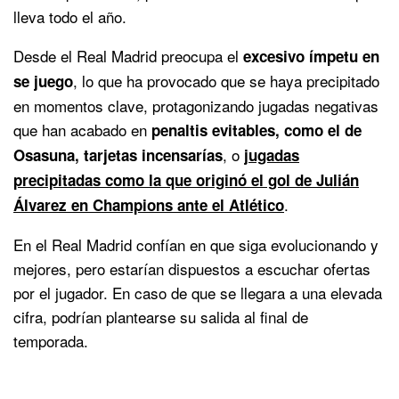
lleva todo el año.
Desde el Real Madrid preocupa el
excesivo ímpetu en
, lo que ha provocado que se haya precipitado
se juego
en momentos clave, protagonizando jugadas negativas
que han acabado en
penaltis evitables, como el de
, o
Osasuna,
tarjetas
incensarías
jugadas
precipitadas como la que originó el gol de Julián
.
Álvarez en Champions ante el Atlético
En el Real Madrid confían en que siga evolucionando y
mejores, pero estarían dispuestos a escuchar ofertas
por el jugador. En caso de que se llegara a una elevada
cifra, podrían plantearse su salida al final de
temporada.