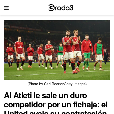
(Photo by Carl Recine/Getty Images)
Al Atleti le sale un duro
competidor por un fichaje: el
United avala su contratación