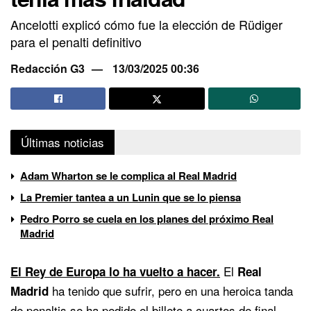
Ancelotti explicó cómo fue la elección de Rüdiger
para el penalti definitivo
Redacción G3
13/03/2025 00:36
Últimas noticias
Adam Wharton se le complica al Real Madrid
La Premier tantea a un Lunin que se lo piensa
Pedro Porro se cuela en los planes del próximo Real
Madrid
El
El Rey de Europa lo ha vuelto a hacer.
Real
ha tenido que sufrir, pero en una heroica tanda
Madrid
de penaltis se ha pedido el billete a cuartos de final