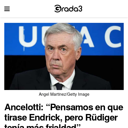
Angel Martinez/Getty Image
Ancelotti: “Pensamos en que
tirase Endrick, pero Rüdiger
tenía más frialdad”