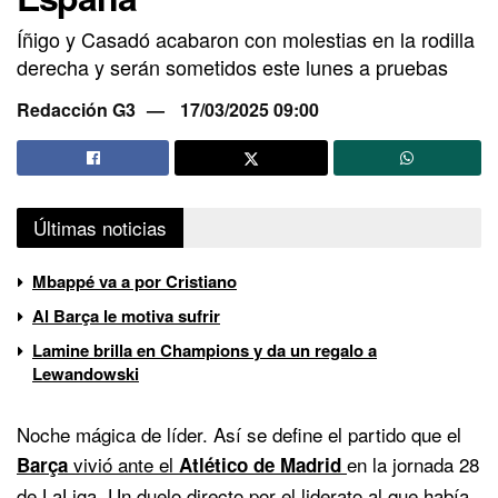
Íñigo y Casadó acabaron con molestias en la rodilla
derecha y serán sometidos este lunes a pruebas
Redacción G3
17/03/2025 09:00
Últimas noticias
Mbappé va a por Cristiano
Al Barça le motiva sufrir
Lamine brilla en Champions y da un regalo a
Lewandowski
Noche mágica de líder. Así se define el partido que el
vivió ante el
en la jornada 28
Barça
Atlético de Madrid
de LaLiga. Un duelo directo por el liderato al que había