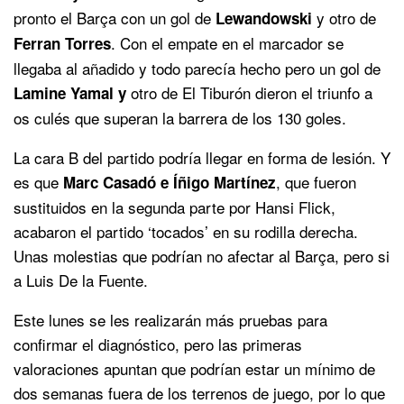
pronto el Barça con un gol de
y otro de
Lewandowski
. Con el empate en el marcador se
Ferran Torres
llegaba al añadido y todo parecía hecho pero un gol de
otro de El Tiburón dieron el triunfo a
Lamine Yamal y
os culés que superan la barrera de los 130 goles.
La cara B del partido podría llegar en forma de lesión. Y
es que
, que fueron
Marc Casadó e Íñigo Martínez
sustituidos en la segunda parte por Hansi Flick,
acabaron el partido ‘tocados’ en su rodilla derecha.
Unas molestias que podrían no afectar al Barça, pero si
a Luis De la Fuente.
Este lunes se les realizarán más pruebas para
confirmar el diagnóstico, pero las primeras
valoraciones apuntan que podrían estar un mínimo de
dos semanas fuera de los terrenos de juego, por lo que