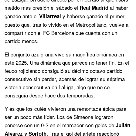
metido más presión el sábado el
al haber
Real Madrid
ganado ante el
y haberse ganado el primer
Villarreal
puesto que, tras lo vivido en el Metropolitano, vuelve a
compartir con el FC Barcelona que cuenta con un
partido menos.
El conjunto azulgrana vive su magnífica dinámica en
este 2025. Una dinámica que parece no tener fin. En el
feudo rojiblanco consiguió su décimo octavo partido
consecutivo sin perder, además de lograr su séptima
victoria consecutiva en LaLiga, algo que no se
conseguía desde hace dos temporadas.
Y es que los culés vivieron una remontada épica para
ser un poco más líder. Los de Simeone lograron
ponerse con un 0-2 en el marcador con goles de
Julián
Tras el gol del ariete reaccionó
Álvarez y Sorloth.