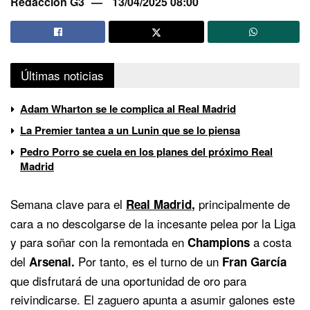
Redacción G3
13/04/2025 08:00
Últimas noticias
Adam Wharton se le complica al Real Madrid
La Premier tantea a un Lunin que se lo piensa
Pedro Porro se cuela en los planes del próximo Real
Madrid
Semana clave para el
principalmente de
Real Madrid
,
cara a no descolgarse de la incesante pelea por la Liga
y para soñar con la remontada en
a costa
Champions
del
Por tanto, es el turno de un
Arsenal.
Fran García
que disfrutará de una oportunidad de oro para
reivindicarse. El zaguero apunta a asumir galones este