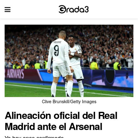
Clive Brunskill/Getty Images
Alineación oficial del Real
Madrid ante el Arsenal
Ya hay once confirmado