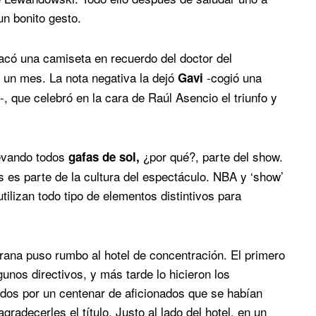
un bonito gesto.
có una camiseta en recuerdo del doctor del
 un mes. La nota negativa la dejó
-cogió una
Gavi
, que celebró en la cara de Raúl Asencio el triunfo y
levando todos
¿por qué?, parte del show.
gafas de sol,
s es parte de la cultura del espectáculo. NBA y ‘show’
tilizan todo tipo de elementos distintivos para
grana puso rumbo al hotel de concentración. El primero
unos directivos, y más tarde lo hicieron los
ados por un centenar de aficionados que se habían
radecerles el título. Justo al lado del hotel, en un