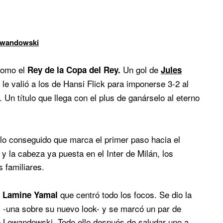
Lewandowski
omo el
Un gol de
Rey de la Copa del Rey.
Jules
le valió a los de Hansi Flick para imponerse 3-2 al
 Un título que llega con el plus de ganárselo al eterno
e lo conseguido que marca el primer paso hacia el
o y la cabeza ya puesta en el Inter de Milán, los
s familiares.
e
que centró todo los focos. Se dio la
Lamine Yamal
l -una sobre su nuevo look- y se marcó un par de
 de Lewandowski. Todo ello después de saludar uno a