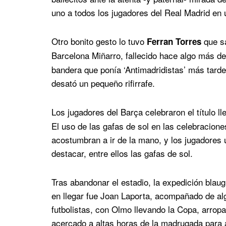
uno a todos los jugadores del Real Madrid en 
Otro bonito gesto lo tuvo
que sa
Ferran Torres
Barcelona Miñarro, fallecido hace algo más de
bandera que ponía ‘Antimadridistas’ más tarde-
desató un pequeño rifirrafe.
Los jugadores del Barça celebraron el título l
El uso de las gafas de sol en las celebracione
acostumbran a ir de la mano, y los jugadores u
destacar, entre ellos las gafas de sol.
Tras abandonar el estadio, la expedición blau
en llegar fue Joan Laporta, acompañado de alg
futbolistas, con Olmo llevando la Copa, arrop
acercado a altas horas de la madrugada para ag