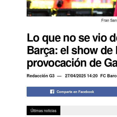
Fran San
Lo que no se vio d
Barça: el show de 
provocación de Gav
Redacción G3
27/04/2025 14:20
FC Barc
Comparte en Facebook
Últimas noticias