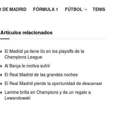
O DE MADRID
FÓRMULA 1
FÚTBOL
TENIS
Artículos relacionados
El Madrid ya tiene lío en los playoffs de la
Champions League
Al Barça le motiva sufrir
El Real Madrid de las grandes noches
El Real Madrid pierde la oportunidad de descansar
Lamine brilla en Champions y da un regalo a
Lewandowski