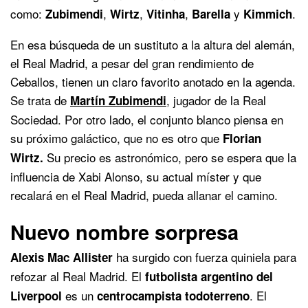
como:
,
,
,
y
.
Zubimendi
Wirtz
Vitinha
Barella
Kimmich
En esa búsqueda de un sustituto a la altura del alemán,
el Real Madrid, a pesar del gran rendimiento de
Ceballos, tienen un claro favorito anotado en la agenda.
Se trata de
, jugador de la Real
Martín Zubimendi
Sociedad. Por otro lado, el conjunto blanco piensa en
su próximo galáctico, que no es otro que
Florian
Su precio es astronómico, pero se espera que la
Wirtz.
influencia de Xabi Alonso, su actual míster y que
recalará en el Real Madrid, pueda allanar el camino.
Nuevo nombre sorpresa
ha surgido con fuerza quiniela para
Alexis Mac Allister
refozar al Real Madrid. El
futbolista argentino del
es un
. El
Liverpool
centrocampista todoterreno