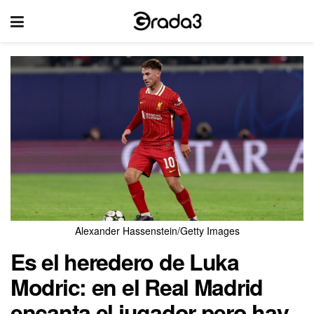
Alexander Hassenstein/Getty Images
Es el heredero de Luka
Modric: en el Real Madrid
encanta el jugador pero hay