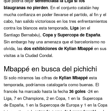
que podría dejar
sentenciada la Liga si los
. En el conjunto catalán hay
blaugranas no pierden
mucha confianza en poder llevarse el partido, al fin y el
cabo, han salido victoriosos en los tres enfrentamientos
contra los blancos esta temporada,
(en el
Liga
Santiago Bernabéu),
.
Copa y Supercopa de España
Sin embargo hay una amenaza que el barcelonismo no
olvida, las
en sus
dos exhibiciones de Kylian Mbappé
visitas a la Ciudad Condal.
Mbappé en busca del pichichi
Si solo miramos las cifras de
esta
Kylian Mbappé
temporada, podríamos catalogarla como buenas. El
francés ha marcado hasta la fecha
-24 en
36 goles
Liga, 7 en Champions, 2 en Copa, 1 en la Supercopa
de España, 1 en la Supercopa de Europa y 1 en la Copa