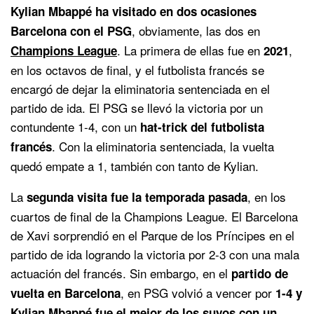
Kylian Mbappé ha visitado en dos ocasiones
, obviamente, las dos en
Barcelona con el PSG
. La primera de ellas fue en
,
Champions League
2021
en los octavos de final, y el futbolista francés se
encargó de dejar la eliminatoria sentenciada en el
partido de ida. El PSG se llevó la victoria por un
contundente 1-4, con un
hat-trick del futbolista
. Con la eliminatoria sentenciada, la vuelta
francés
quedó empate a 1, también con tanto de Kylian.
La
, en los
segunda visita fue la temporada pasada
cuartos de final de la Champions League. El Barcelona
de Xavi sorprendió en el Parque de los Príncipes en el
partido de ida logrando la victoria por 2-3 con una mala
actuación del francés. Sin embargo, en el
partido de
, en PSG volvió a vencer por
vuelta en Barcelona
1-4 y
Kylian Mbappé fue el mejor de los suyos con un