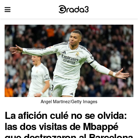
Angel Martinez/Getty Images
La afición culé no se olvida:
las dos visitas de Mbappé
que destrozaron al Barcelona