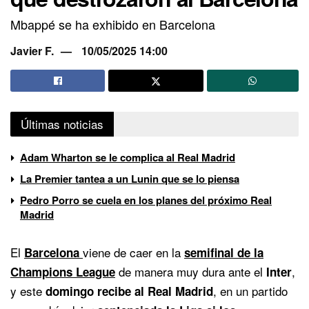
Mbappé se ha exhibido en Barcelona
Javier F.
10/05/2025 14:00
Últimas noticias
Adam Wharton se le complica al Real Madrid
La Premier tantea a un Lunin que se lo piensa
Pedro Porro se cuela en los planes del próximo Real
Madrid
El
viene de caer en la
Barcelona
semifinal de la
de manera muy dura ante el
,
Champions League
Inter
y este
, en un partido
domingo recibe al Real Madrid