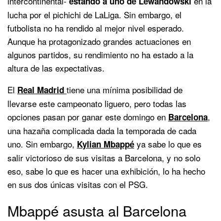
intercontinental-
en la
estando a uno de Lewandowski
lucha por el pichichi de LaLiga. Sin embargo, el
futbolista no ha rendido al mejor nivel esperado.
Aunque ha protagonizado grandes actuaciones en
algunos partidos, su rendimiento no ha estado a la
altura de las expectativas.
El
tiene una mínima posibilidad de
Real Madrid
llevarse este campeonato liguero, pero todas las
opciones pasan por ganar este domingo en
,
Barcelona
una hazaña complicada dada la temporada de cada
uno. Sin embargo,
ya sabe lo que es
Kylian Mbappé
salir victorioso de sus visitas a Barcelona, y no solo
eso, sabe lo que es hacer una exhibición, lo ha hecho
en sus dos únicas visitas con el PSG.
Mbappé asusta al Barcelona