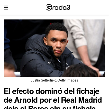
Justin Setterfield/Getty Images
El efecto dominó del fichaje
de Arnold por el Real Madrid
deja al Barça sin su fichaje