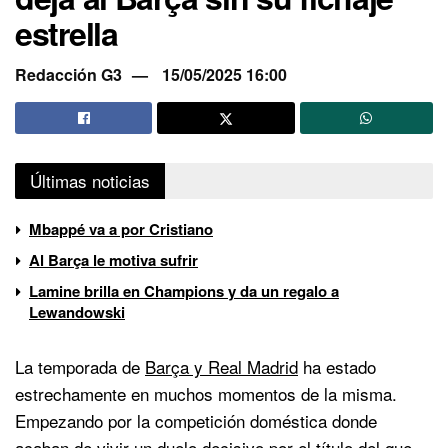
estrella
Redacción G3
15/05/2025 16:00
Últimas noticias
Mbappé va a por Cristiano
Al Barça le motiva sufrir
Lamine brilla en Champions y da un regalo a
Lewandowski
La temporada de
Barça y Real Madrid
ha estado
estrechamente en muchos momentos de la misma.
Empezando por la competición doméstica donde
acaban de vivir un duelo decisivo por el título del que