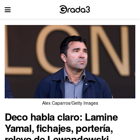
Alex Caparros/Getty Images
Deco habla claro: Lamine
Yamal, fichajes, portería,
relevo de Lewandowski…