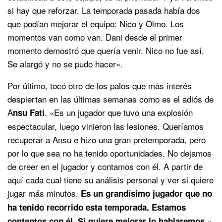
si hay que reforzar. La temporada pasada había dos
que podían mejorar el equipo: Nico y Olmo. Los
momentos van como van. Dani desde el primer
momento demostró que quería venir. Nico no fue así.
Se alargó y no se pudo hacer».
Por último, tocó otro de los palos que más interés
despiertan en las últimas semanas como es el adiós de
A
. «Es un jugador que tuvo una explosión
nsu Fati
espectacular, luego vinieron las lesiones. Queríamos
recuperar a Ansu e hizo una gran pretemporada, pero
por lo que sea no ha tenido oportunidades. No dejamos
de creer en el jugador y contamos con él. A partir de
aquí cada cual tiene su análisis personal y ver si quiere
jugar más minutos.
Es un grandísimo jugador que no
ha tenido recorrido esta temporada. Estamos
«
contentos con él. Si quiere mejorar lo hablaremos.