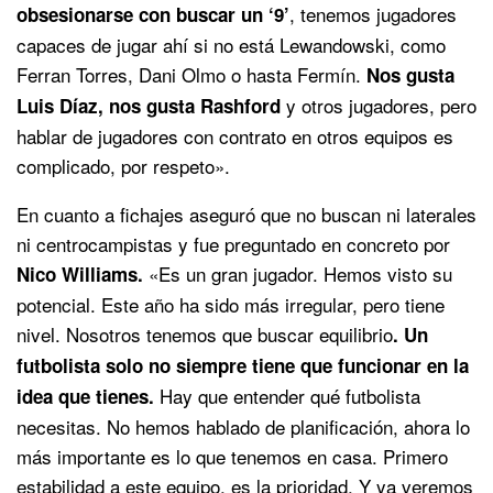
, tenemos jugadores
obsesionarse con buscar un ‘9’
capaces de jugar ahí si no está Lewandowski, como
Ferran Torres, Dani Olmo o hasta Fermín.
Nos gusta
y otros jugadores, pero
Luis Díaz, nos gusta Rashford
hablar de jugadores con contrato en otros equipos es
complicado, por respeto».
En cuanto a fichajes aseguró que no buscan ni laterales
ni centrocampistas y fue preguntado en concreto por
«Es un gran jugador. Hemos visto su
Nico Williams.
potencial. Este año ha sido más irregular, pero tiene
nivel. Nosotros tenemos que buscar equilibrio
. Un
futbolista solo no siempre tiene que funcionar en la
Hay que entender qué futbolista
idea que tienes.
necesitas. No hemos hablado de planificación, ahora lo
más importante es lo que tenemos en casa. Primero
estabilidad a este equipo, es la prioridad. Y ya veremos