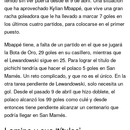
tenido sin ver puerta desde el 9 de abril. Una situación
que ha aprovechado Kylian Mbappé, que vive una gran
racha goleadora que le ha llevado a marcar 7 goles en
los últimos cuatro partidos, para colocarse en el primer
puesto.
Mbappé tiene, a falta de un partido en el que se jugará
la Bota de Oro, 29 goles en su casillero, mientras que
el Lewandowski sigue en 25. Para lograr el título de
pichichi tendría que hacer el polaco 5 goles en San
Mamés. Un reto complicado, y que no es el único. En la
otra tarea pendiente de Lewandowski, solo necesita un
gol. Desde el pasado 9 de abril que hizo doblete, el
polaco alcanzó los 99 goles como culé y desde
entonces tiene pendiente alcanzar un centenario que
podría llegar en San Mamés.