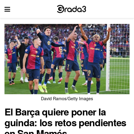
David Ramos/Getty Images
El Barça quiere poner la
guinda: los retos pendientes
en San Mamés