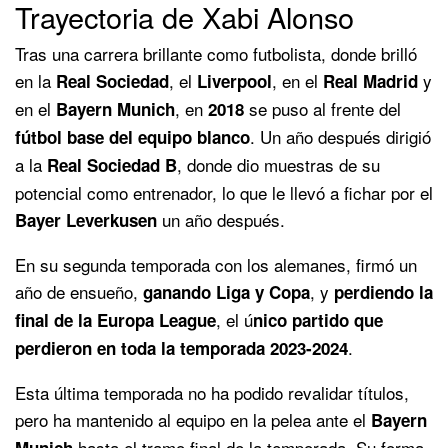
Trayectoria de Xabi Alonso
Tras una carrera brillante como futbolista, donde brilló
en la
, el
, en el
y
Real Sociedad
Liverpool
Real Madrid
en el
, en
se puso al frente del
Bayern Munich
2018
. Un año después dirigió
fútbol base del equipo blanco
a la
, donde dio muestras de su
Real Sociedad B
potencial como entrenador, lo que le llevó a fichar por el
un año después.
Bayer Leverkusen
En su segunda temporada con los alemanes, firmó un
año de ensueño,
, y
ganando Liga y Copa
perdiendo la
, el ú
final de la Europa League
nico partido que
.
perdieron en toda la temporada 2023-2024
Esta última temporada no ha podido revalidar títulos,
pero ha mantenido al equipo en la pelea ante el
Bayern
hasta el tramo final de la temporada. Su forma
Munich