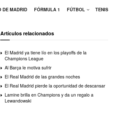
O DE MADRID
FÓRMULA 1
FÚTBOL
TENIS
Artículos relacionados
El Madrid ya tiene lío en los playoffs de la
Champions League
Al Barça le motiva sufrir
El Real Madrid de las grandes noches
El Real Madrid pierde la oportunidad de descansar
Lamine brilla en Champions y da un regalo a
Lewandowski