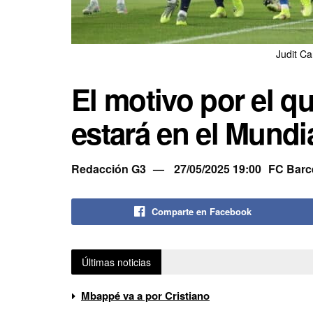
Judit Ca
El motivo por el q
estará en el Mundi
Redacción G3
27/05/2025 19:00
FC Barc
Comparte en Facebook
Últimas noticias
Mbappé va a por Cristiano