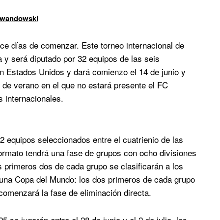
Lewandowski
ce días de comenzar. Este torneo internacional de
a y será diputado por 32 equipos de las seis
en Estados Unidos y dará comienzo el 14 de junio y
eo de verano en el que no estará presente el FC
 internacionales.
2 equipos seleccionados entre el cuatrienio de las
formato tendrá una fase de grupos con ocho divisiones
s primeros dos de cada grupo se clasificarán a los
de una Copa del Mundo: los dos primeros de cada grupo
 comenzará la fase de eliminación directa.
 se jugarán entre el 28 de junio y el 2 de julio, los