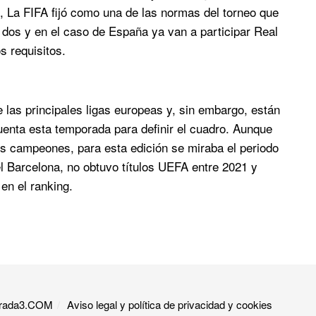
mo, La FIFA fijó como una de las normas del torneo que
 dos y en el caso de España ya van a participar Real
s requisitos.
 las principales ligas europeas y, sin embargo, están
uenta esta temporada para definir el cuadro. Aunque
es campeones, para esta edición se miraba el periodo
l Barcelona, no obtuvo títulos UEFA entre 2021 y
en el ranking.
 Grada3.COM
Aviso legal y política de privacidad y cookies​