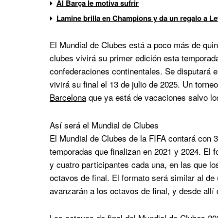
Al Barça le motiva sufrir
Lamine brilla en Champions y da un regalo a 
El Mundial de Clubes está a poco más de quin
clubes vivirá su primer edición esta temporad
confederaciones continentales. Se disputará 
vivirá su final el 13 de julio de 2025. Un torn
Barcelona
que ya está de vacaciones salvo los
Así será el Mundial de Clubes
El Mundial de Clubes de la FIFA contará con 3
temporadas que finalizan en 2021 y 2024. El 
y cuatro participantes cada una, en las que lo
octavos de final. El formato será similar al 
avanzarán a los octavos de final, y desde allí
Los octavos de final del Mundial de Clubes 2025