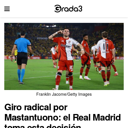
Franklin Jacome/Getty Images
Giro radical por
Mastantuono: el Real Madrid
toma esta decisión