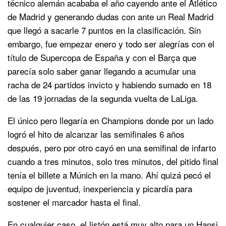
técnico alemán acababa el año cayendo ante el Atlético
de Madrid y generando dudas con ante un Real Madrid
que llegó a sacarle 7 puntos en la clasificación. Sin
embargo, fue empezar enero y todo ser alegrías con el
título de Supercopa de España y con el Barça que
parecía solo saber ganar llegando a acumular una
racha de 24 partidos invicto y habiendo sumado en 18
de las 19 jornadas de la segunda vuelta de LaLiga.
El único pero llegaría en Champions donde por un lado
logró el hito de alcanzar las semifinales 6 años
después, pero por otro cayó en una semifinal de infarto
cuando a tres minutos, solo tres minutos, del pitido final
tenía el billete a Múnich en la mano. Ahí quizá pecó el
equipo de juventud, inexperiencia y picardía para
sostener el marcador hasta el final.
En cualquier caso, el listón está muy alto para un Hansi