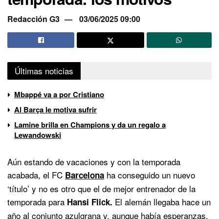
Redacción G3
03/06/2025 09:00
Últimas noticias
Mbappé va a por Cristiano
Al Barça le motiva sufrir
Lamine brilla en Champions y da un regalo a
Lewandowski
Aún estando de vacaciones y con la temporada
acabada, el FC
ha conseguido un nuevo
Barcelona
‘título’ y no es otro que el de mejor entrenador de la
temporada para
El alemán llegaba hace un
Hansi Flick.
año al conjunto azulgrana y, aunque había esperanzas,