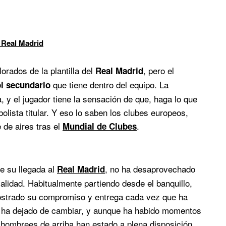
 Real Madrid
orados de la plantilla del
, pero el
Real Madrid
que tiene dentro del equipo. La
ol secundario
 y el jugador tiene la sensación de que, haga lo que
lista titular. Y eso lo saben los clubes europeos,
 de aires tras el
.
Mundial de Clubes
e su llegada al
, no ha desaprovechado
Real Madrid
alidad. Habitualmente partiendo desde el banquillo,
mostrado su compromiso y entrega cada vez que ha
ca ha dejado de cambiar, y aunque ha habido momentos
s hombrees de arriba han estado a plena disposición,