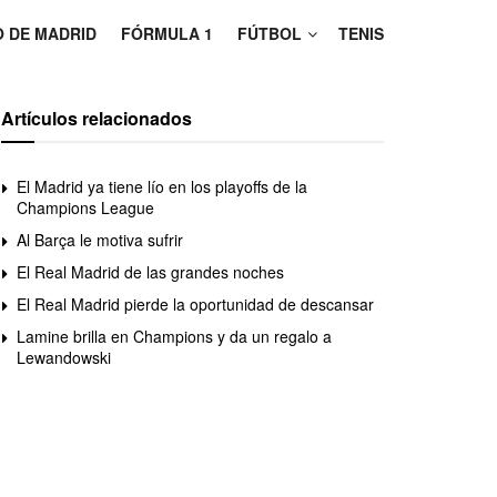
O DE MADRID
FÓRMULA 1
FÚTBOL
TENIS
Artículos relacionados
El Madrid ya tiene lío en los playoffs de la
Champions League
Al Barça le motiva sufrir
El Real Madrid de las grandes noches
El Real Madrid pierde la oportunidad de descansar
Lamine brilla en Champions y da un regalo a
Lewandowski