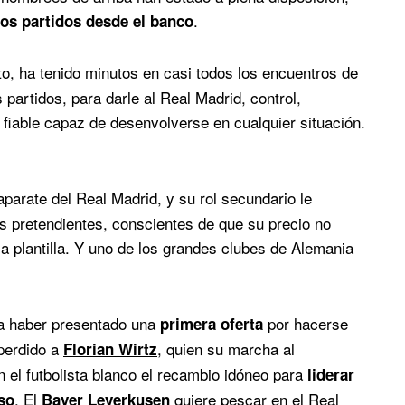
.
os partidos desde el banco
rto, ha tenido minutos en casi todos los encuentros de
 partidos, para darle al Real Madrid, control,
 fiable capaz de desenvolverse en cualquier situación.
arate del Real Madrid, y su rol secundario le
s pretendientes, conscientes de que su precio no
la plantilla. Y uno de los grandes clubes de Alemania
ía haber presentado una
por hacerse
primera oferta
 perdido a
, quien su marcha al
Florian Wirtz
 el futbolista blanco el recambio idóneo para
liderar
. El
quiere pescar en el Real
so
Bayer Leverkusen