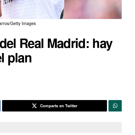
arros/Getty Images
del Real Madrid: hay
l plan
Comparte en Twitter