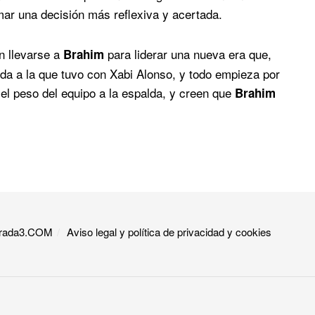
omar una decisión más reflexiva y acertada.
n llevarse a
para liderar una nueva era que,
Brahim
da a la que tuvo con Xabi Alonso, y todo empieza por
 el peso del equipo a la espalda, y creen que
Brahim
 Grada3.COM
Aviso legal y política de privacidad y cookies​