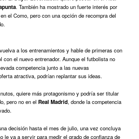
. También ha mostrado un fuerte interés por
apunta
 en el Como, pero con una opción de recompra del
do.
vuelva a los entrenamientos y hable de primeras con
ol con el nuevo entrenador. Aunque el futbolista no
 elevada competencia junto a las nuevas
ferta atractiva, podrían replantar sus ideas.
utos, quiere más protagonismo y podría ser titular
do, pero no en el
, donde la competencia
Real Madrid
vado.
na decisión hasta el mes de julio, una vez concluya
 le va a servir para medir el grado de confianza de