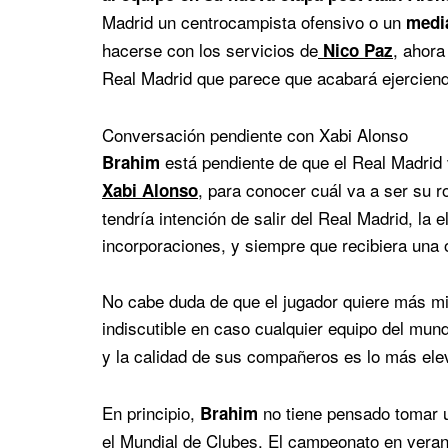
Madrid un centrocampista ofensivo o un
medi
hacerse con los servicios de
, ahora
Nico Paz
Real Madrid que parece que acabará ejercien
Conversación pendiente con Xabi Alonso
está pendiente de que el Real Madrid 
Brahim
, para conocer cuál va a ser su r
Xabi Alonso
tendría intención de salir del Real Madrid, la
incorporaciones, y siempre que recibiera una o
No cabe duda de que el jugador quiere más min
indiscutible en caso cualquier equipo del mun
y la calidad de sus compañeros es lo más ele
En principio,
no tiene pensado tomar u
Brahim
el Mundial de Clubes. El campeonato en verano