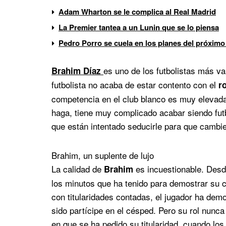
Adam Wharton se le complica al Real Madrid
La Premier tantea a un Lunin que se lo piensa
Pedro Porro se cuela en los planes del próximo
es uno de los futbolistas más val
Brahim Díaz
futbolista no acaba de estar contento con el
r
competencia en el club blanco es muy elevada,
haga, tiene muy complicado acabar siendo futbo
que están intentado seducirle para que cambie
Brahim, un suplente de lujo
La calidad de
es incuestionable. Desd
Brahim
los minutos que ha tenido para demostrar su c
con titularidades contadas, el jugador ha de
sido partícipe en el césped. Pero su rol nun
en que se ha pedido su titularidad, cuando lo