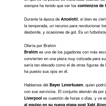
siempre ha tenido que ver los
comienzos de l
Durante la época de
, si bien es cie
Ancelotti
la temporada, un recurso para revolucionar los
desborde, y ocasiones de gol. Es un futbolista
Oferta por Brahim
es uno de los jugadores con más escap
Brahim
convierten en una pieza muy cotizada para su
sería tan elevado como el de otras figuras de 
ha puesto sus ojos en él.
Hablamos del
, quien podr
Bayer Leverkusen
con sus servicios. El conjunto alemán da por
es cuestión de horas o días, y ve en
Liverpool
al equipo en su nueva etapa post Xabi Alon