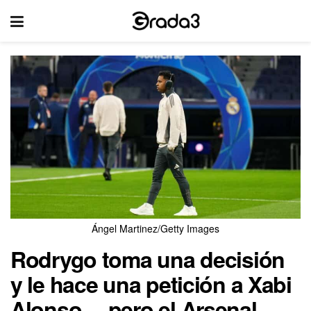
Ángel Martinez/Getty Images
Rodrygo toma una decisión
y le hace una petición a Xabi
Alonso… pero el Arsenal