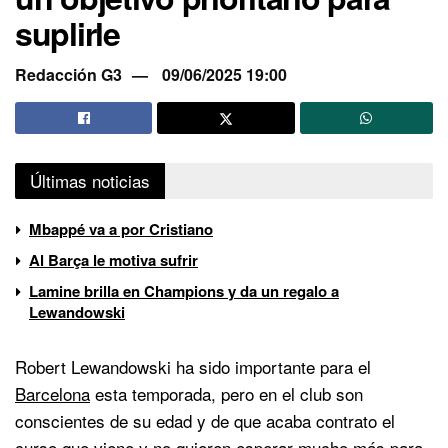
suplirle
Redacción G3
09/06/2025 19:00
Últimas noticias
Mbappé va a por Cristiano
Al Barça le motiva sufrir
Lamine brilla en Champions y da un regalo a
Lewandowski
Robert Lewandowski ha sido importante para el
Barcelona
esta temporada, pero en el club son
conscientes de su edad y de que acaba contrato el
curso que viene y no quieren esperar mucho más para