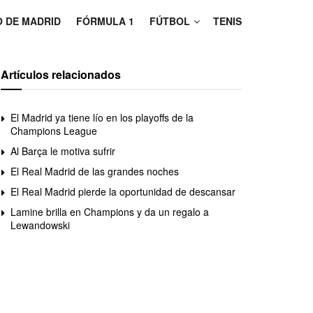
O DE MADRID
FÓRMULA 1
FÚTBOL
TENIS
Artículos relacionados
El Madrid ya tiene lío en los playoffs de la
Champions League
Al Barça le motiva sufrir
El Real Madrid de las grandes noches
El Real Madrid pierde la oportunidad de descansar
Lamine brilla en Champions y da un regalo a
Lewandowski