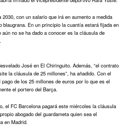
a 2030, con un salario que irá en aumento a medida
blaugrana. En un principio la cuantía estará fijada en
e aún no se ha dado a conocer es la cláusula de
.
esvelado José en El Chiringuito. Además, “el contrato
ite la cláusula de 25 millones”, ha añadido. Con el
 pago de los 25 millones de euros por lo que es el
mente el portero del Barça.
o, el FC Barcelona pagará este miércoles la cláusula
l propio abogado del guardameta quien sea el
ga en Madrid.