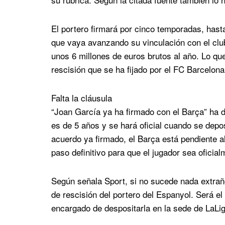
El portero firmará por cinco temporadas, hast
que vaya avanzando su vinculación con el club 
unos 6 millones de euros brutos al año. Lo qu
rescisión que se ha fijado por el FC Barcelona
Falta la cláusula
“Joan García ya ha firmado con el Barça” ha d
es de 5 años y se hará oficial cuando se depos
acuerdo ya firmado, el Barça está pendiente al
paso definitivo para que el jugador sea oficial
Según señala Sport, si no sucede nada extrañ
de rescisión del portero del Espanyol. Será e
encargado de despositarla en la sede de LaLi