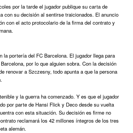
les por la tarde el jugador publique su carta de
a con su decisión al sentirse traicionados. El anuncio
ón con el acto protocolario de la firma del contrato y
emana.
 la portería del FC Barcelona. El jugador llega para
C Barcelona, por lo que alguien sobra. Con la decisión
 de renovar a Szczesny, todo apunta a que la persona
.
stenible y la guerra ha comenzado. Y es que el jugador
do por parte de Hansi Flick y Deco desde su vuelta
cuentra con esta situación. Su decisión es firme no
ontrato reclamará los 42 millones íntegros de los tres
meta alemán.