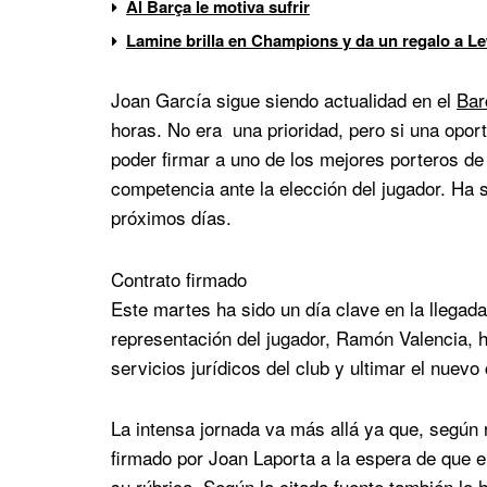
Al Barça le motiva sufrir
Lamine brilla en Champions y da un regalo a 
Joan García sigue siendo actualidad en el
Bar
horas. No era una prioridad, pero si una oport
poder firmar a uno de los mejores porteros de
competencia ante la elección del jugador. Ha 
próximos días.
Contrato firmado
Este martes ha sido un día clave en la llegada
representación del jugador, Ramón Valencia, h
servicios jurídicos del club y ultimar el nuevo
La intensa jornada va más allá ya que, según r
firmado por Joan Laporta a la espera de que 
su rúbrica. Según la citada fuente también lo 