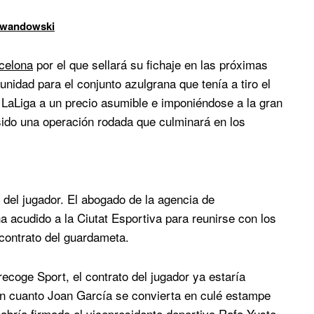
Lewandowski
celona
por el que sellará su fichaje en las próximas
unidad para el conjunto azulgrana que tenía a tiro el
 LaLiga a un precio asumible e imponiéndose a la gran
sido una operación rodada que culminará en los
 del jugador. El abogado de la agencia de
a acudido a la Ciutat Esportiva para reunirse con los
 contrato del guardameta.
ecoge Sport, el contrato del jugador ya estaría
en cuanto Joan García se convierta en culé estampe
habría firmado el vicepresidente deportivo Rafa Yuste.