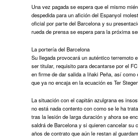
Una vez pagada se espera que el mismo miérco
despedida para un afición del Espanyol molest
oficial por parte del Barcelona y su presentaci
rueda de prensa se espera para la próxima s
La portería del Barcelona
Su llegada provocará un auténtico terremoto en
ser titular, requisito para decantarse por el F
en firme de dar salida a Iñaki Peña, así como
que ya no encaja en la ecuación es Ter Stegen
La situación con el capitán azulgrana es inso
no está nada contento con como se le ha trata
tras la lesión de larga duración y ahora se en
saldrá de Barcelona y si quieren cancelar su c
años de contrato que aún le restan al guarda