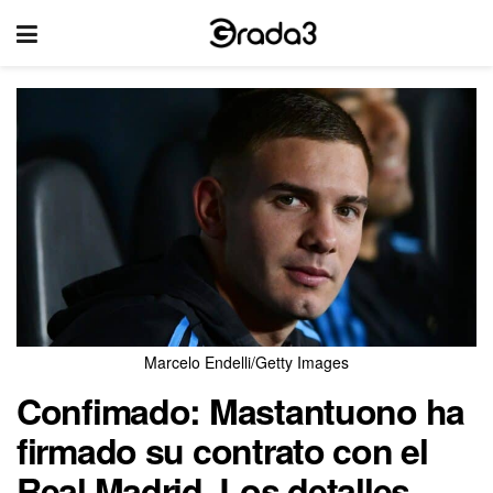
Marcelo Endelli/Getty Images
Confimado: Mastantuono ha
firmado su contrato con el
Real Madrid. Los detalles