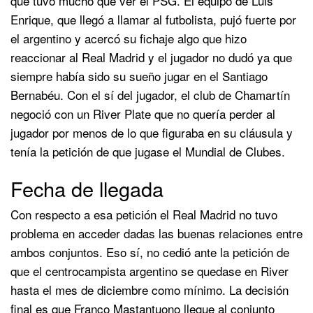
que tuvo mucho que ver el PSG. El equipo de Luis
Enrique, que llegó a llamar al futbolista, pujó fuerte por
el argentino y acercó su fichaje algo que hizo
reaccionar al Real Madrid y el jugador no dudó ya que
siempre había sido su sueño jugar en el Santiago
Bernabéu. Con el sí del jugador, el club de Chamartín
negoció con un River Plate que no quería perder al
jugador por menos de lo que figuraba en su cláusula y
tenía la petición de que jugase el Mundial de Clubes.
Fecha de llegada
Con respecto a esa petición el Real Madrid no tuvo
problema en acceder dadas las buenas relaciones entre
ambos conjuntos. Eso sí, no cedió ante la petición de
que el centrocampista argentino se quedase en River
hasta el mes de diciembre como mínimo. La decisión
final es que Franco Mastantuono llegue al conjunto