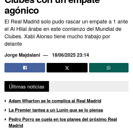
agónico
El Real Madrid solo pudo rascar un empate a 1 ante
el Al Hilal árabe en este comienzo del Mundial de
Clubes. Xabi Alonso tiene mucho trabajo por
delante
Jorge Majdalani
18/06/2025 23:14
Últimas noticias
Adam Wharton se le complica al Real Madrid
La Premier tantea a un Lunin que se lo piensa
Pedro Porro se cuela en los planes del próximo Real
Madrid