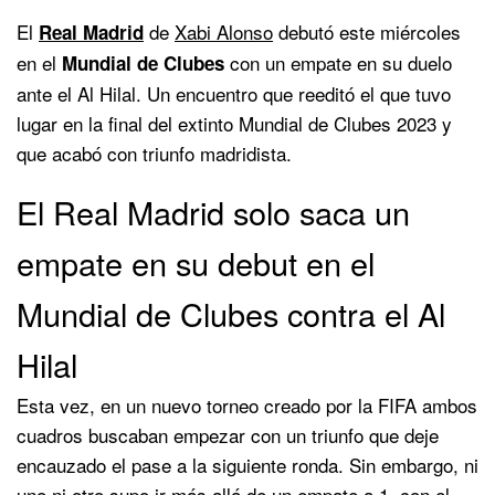
El
de
Xabi Alonso
debutó este miércoles
Real Madrid
en el
con un empate en su duelo
Mundial de Clubes
ante el Al Hilal. Un encuentro que reeditó el que tuvo
lugar en la final del extinto Mundial de Clubes 2023 y
que acabó con triunfo madridista.
El Real Madrid solo saca un
empate en su debut en el
Mundial de Clubes contra el Al
Hilal
Esta vez, en un nuevo torneo creado por la FIFA ambos
cuadros buscaban empezar con un triunfo que deje
encauzado el pase a la siguiente ronda. Sin embargo, ni
uno ni otro supo ir más allá de un empate a 1, con el