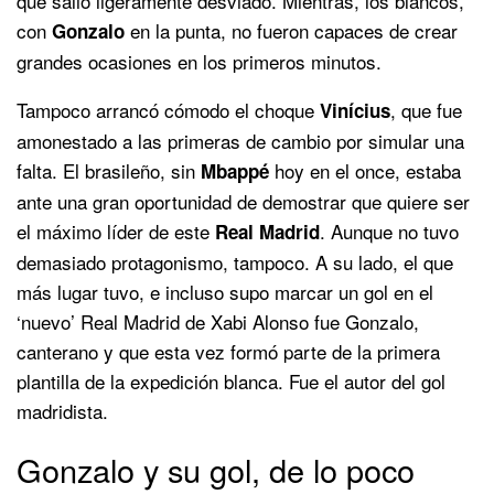
que salió ligeramente desviado. Mientras, los blancos,
con
en la punta, no fueron capaces de crear
Gonzalo
grandes ocasiones en los primeros minutos.
Tampoco arrancó cómodo el choque
, que fue
Vinícius
amonestado a las primeras de cambio por simular una
falta. El brasileño, sin
hoy en el once, estaba
Mbappé
ante una gran oportunidad de demostrar que quiere ser
el máximo líder de este
. Aunque no tuvo
Real Madrid
demasiado protagonismo, tampoco. A su lado, el que
más lugar tuvo, e incluso supo marcar un gol en el
‘nuevo’ Real Madrid de Xabi Alonso fue Gonzalo,
canterano y que esta vez formó parte de la primera
plantilla de la expedición blanca. Fue el autor del gol
madridista.
Gonzalo y su gol, de lo poco