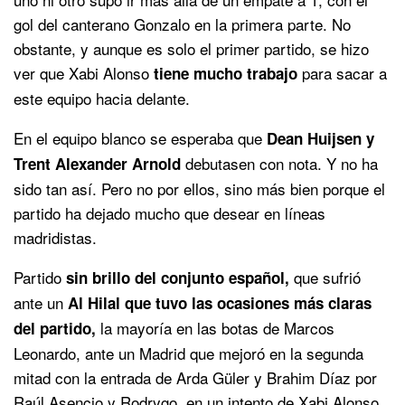
gol del canterano Gonzalo en la primera parte. No
obstante, y aunque es solo el primer partido, se hizo
ver que Xabi Alonso
para sacar a
tiene mucho trabajo
este equipo hacia delante.
En el equipo blanco se esperaba que
Dean Huijsen y
debutasen con nota. Y no ha
Trent Alexander Arnold
sido tan así. Pero no por ellos, sino más bien porque el
partido ha dejado mucho que desear en líneas
madridistas.
Partido
que sufrió
sin brillo del conjunto español,
ante un
Al Hilal que tuvo las ocasiones más claras
la mayoría en las botas de Marcos
del partido,
Leonardo, ante un Madrid que mejoró en la segunda
mitad con la entrada de Arda Güler y Brahim Díaz por
Raúl Asencio y Rodrygo, en un intento de Xabi Alonso