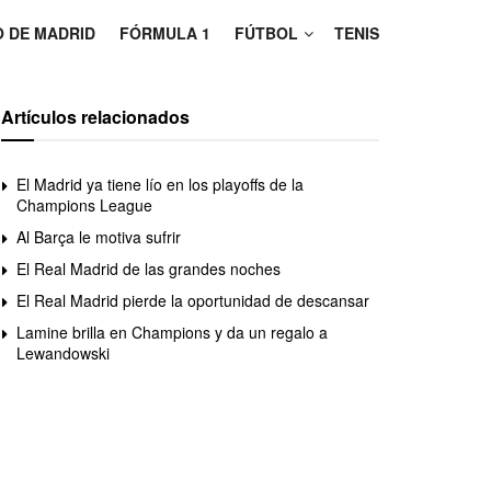
O DE MADRID
FÓRMULA 1
FÚTBOL
TENIS
Artículos relacionados
El Madrid ya tiene lío en los playoffs de la
Champions League
Al Barça le motiva sufrir
El Real Madrid de las grandes noches
El Real Madrid pierde la oportunidad de descansar
Lamine brilla en Champions y da un regalo a
Lewandowski