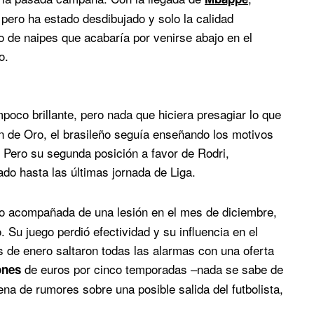
ero ha estado desdibujado y solo la calidad
llo de naipes que acabaría por venirse abajo en el
o.
oco brillante, pero nada que hiciera presagiar lo que
n de Oro, el brasileño seguía enseñando los motivos
 Pero su segunda posición a favor de Rodri,
do hasta las últimas jornada de Liga.
no acompañada de una lesión en el mes de diciembre,
 Su juego perdió efectividad y su influencia en el
s de enero saltaron todas las alarmas con una oferta
de euros por cinco temporadas –nada se sabe de
ones
ena de rumores sobre una posible salida del futbolista,