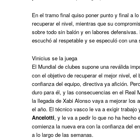
En el tramo final quiso poner punto y final a lo
recuperar el nivel, mientras que su compromi
sobre todo sin balón y en labores defensivas. 
escuchó al respetable y se especuló con una s
Vinicius se la juega
El Mundial de clubes supone una reválida imp
con el objetivo de recuperar el mejor nivel, el
confianza del equipo, directiva ya afición. Per
duro para él, y las consecuencias en el Real 
la llegada de Xabi Alonso vaya a mejorar los 
el año. El técnico vasco le va a exigir trabajo
, y le va a pedir lo que no ha hecho
Ancelotti
comienza la nueva era con la confianza del e
a lo largo de las semanas.