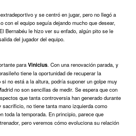
 extradeportivo y se centró en jugar, pero no llegó a
so con el equipo seguía dejando mucho que desear,
El Bernabéu le hizo ver su enfado, algún pito se le
alida del jugador del equipo.
ortante para
. Con una renovación parada, y
Vinicius
 brasileño tiene la oportunidad de recuperar la
o si no está a la altura, podría suponer un golpe muy
Madrid no son sencillas de medir. Se espera que con
aspectos que tanta controversia han generado durante
 y sacrificio, no tiene tanta mano izquierda como
 en toda la temporada. En principio, parece que
ntrenador, pero veremos cómo evoluciona su relación