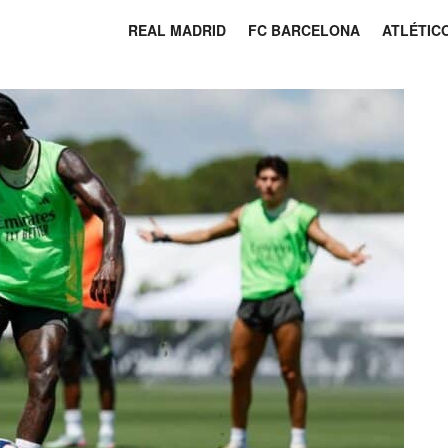
REAL MADRID
FC BARCELONA
ATLÉTIC