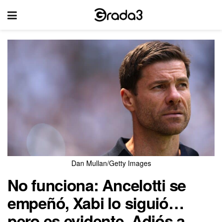
Dan Mullan/Getty Images
No funciona: Ancelotti se
empeñó, Xabi lo siguió…
pero es evidente. Adiós a