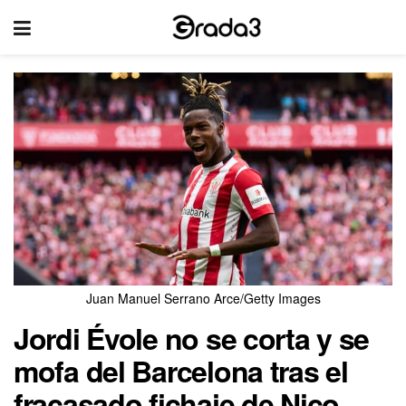
Juan Manuel Serrano Arce/Getty Images
Jordi Évole no se corta y se
mofa del Barcelona tras el
fracasado fichaje de Nico