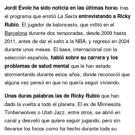
s tras
Jordi Évole ha sido noticia en las últimas hora
el programa que emitió
La Sexta
entrevistando a Ricky
. El jugador de baloncesto, que militó en el
Rubio
Barcelona
durante dos temporadas, desde 2009 hasta
2011, antes de dar el salto a la NBA, y regresó en 2024
durante unos meses. El base, internacional con la
selección española,
habló sobre su carrera y los
que le han estado
problemas de salud mental
atormentando durante estos años, donde reconoció que
alguna vez pensó en que no quería seguir viviendo.
que han
Unas duras palabras las de Ricky Rubio
dado la vuelta a todo el planeta. El ex de Minnesota
Timberwolves o Utah Jazz, entre otros, se abrió en
canal y desveló que quiere seguir jugando, pero sin
llevarse los focos como ha hecho durante toda su