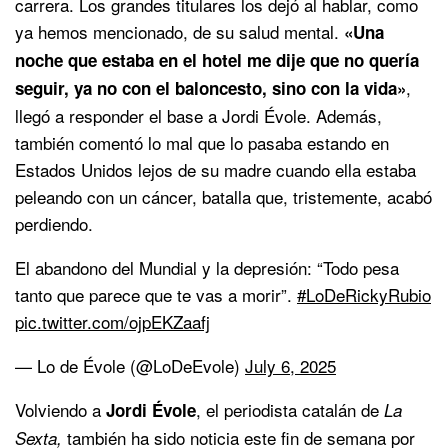
carrera. Los grandes titulares los dejó al hablar, como
ya hemos mencionado, de su salud mental.
«Una
noche que estaba en el hotel me dije que no quería
,
seguir, ya no con el baloncesto, sino con la vida»
llegó a responder el base a Jordi Évole. Además,
también comentó lo mal que lo pasaba estando en
Estados Unidos lejos de su madre cuando ella estaba
peleando con un cáncer, batalla que, tristemente, acabó
perdiendo.
El abandono del Mundial y la depresión: “Todo pesa
tanto que parece que te vas a morir”.
#LoDeRickyRubio
pic.twitter.com/ojpEKZaafj
— Lo de Évole (@LoDeEvole)
July 6, 2025
Volviendo a
, el periodista catalán de
Jordi Évole
La
también ha sido noticia este fin de semana por
Sexta,