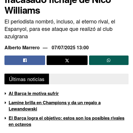
Williams
El periodista nombró, incluso, al eterno rival, el
Espanyol, para ese ataque que realizó al club
azulgrana
Alberto Marrero
07/07/2025 13:00
Últimas noticias
Al Barça le motiva sufrir
Lamine brilla en Champions y da un regalo a
Lewandowski
El Barça logra el objetivo: estos son los posibles rivales
en octavos