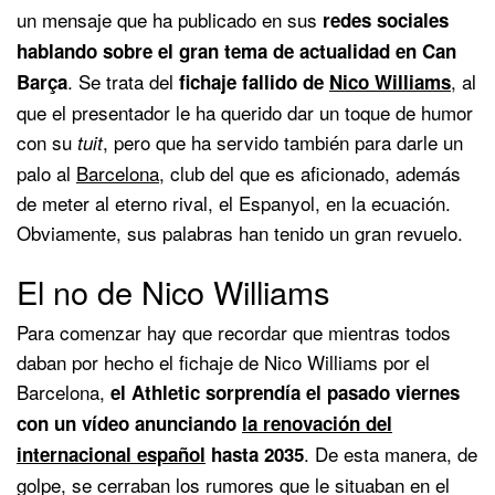
un mensaje que ha publicado en sus
redes sociales
hablando sobre el gran tema de actualidad en Can
. Se trata del
, al
Barça
fichaje fallido de
Nico Williams
que el presentador le ha querido dar un toque de humor
con su
, pero que ha servido también para darle un
tuit
palo al
Barcelona
, club del que es aficionado, además
de meter al eterno rival, el Espanyol, en la ecuación.
Obviamente, sus palabras han tenido un gran revuelo.
El no de Nico Williams
Para comenzar hay que recordar que mientras todos
daban por hecho el fichaje de Nico Williams por el
Barcelona,
el Athletic sorprendía el pasado viernes
con un vídeo anunciando
la renovación del
. De esta manera, de
internacional español
hasta 2035
golpe, se cerraban los rumores que le situaban en el