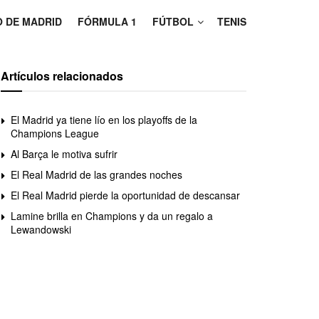
O DE MADRID
FÓRMULA 1
FÚTBOL
TENIS
Artículos relacionados
El Madrid ya tiene lío en los playoffs de la
Champions League
Al Barça le motiva sufrir
El Real Madrid de las grandes noches
El Real Madrid pierde la oportunidad de descansar
Lamine brilla en Champions y da un regalo a
Lewandowski