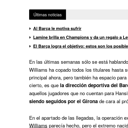
Últimas noticias
Al Barça le motiva sufrir
Lamine brilla en Champions y da un regalo a 
El Barça logra el objetivo: estos son los posibl
En las últimas semanas sólo se está habland
Williams ha copado todos los titulares hasta s
principal ahora, pero también ha espacio para
cierto, es que
la dirección deportiva del Bar
aquellos jugadores que no cuentan para Hansi
de cara al pr
siendo seguidos por el Girona
En el apartado de las llegadas, la operación 
Williams
parecía hecho, pero el extremo nacid