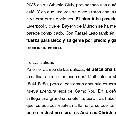
2035 en su Athletic Club, provocando una autén
culé. Y es que una vez se encontraron con la 
a valorar otras opciones.
El plan A ha pasad
Liverpool y que el Bayern de Múnich se ha met
parece complicado. Con Rafael Leao también 
fuerza para Deco y su gente por precio y ga
menos convence.
Forzar salidas
Ya en el campo de las salidas,
el Barcelona s
la salida, aunque tampoco será fácil colocar 
, pero el canterano continúa espe
Iñaki Peña
nueva aventura lejos del Camp Nou. En la de
si llega una grandísima oferta, pero tras ha
que los equipos vuelvan a llamar a su puerta.
pero sin destino claro, es Andreas Christe