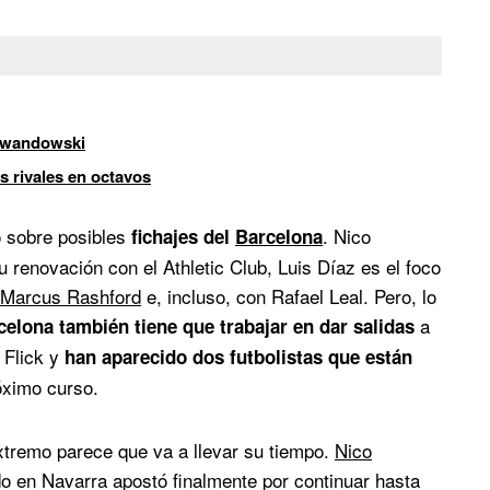
Lewandowski
es rivales en octavos
o sobre posibles
. Nico
fichajes del
Barcelona
u renovación con el Athletic Club, Luis Díaz es el foco
Marcus Rashford
e, incluso, con Rafael Leal. Pero, lo
a
celona también tiene que trabajar en dar salidas
 Flick y
han aparecido dos futbolistas que están
óximo curso.
extremo parece que va a llevar su tiempo.
Nico
o en Navarra apostó finalmente por continuar hasta