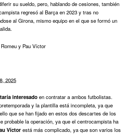
diferir su sueldo, pero, hablando de cesiones, también
ocampista regresó al Barça en 2023 y tras no
dose al Girona, mismo equipo en el que se formó un
alida.
l Romeu y Pau Víctor
 8, 2025
en contratar a ambos futbolistas.
taría interesado
etemporada y la plantilla está incompleta, ya que
ello que se han fijado en estos dos descartes de los
e probable la operación, ya que el centrocampista ha
está más complicado, ya que son varios los
u Víctor