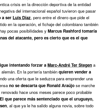
tica crisis en la dirección deportiva de la entidad
negativa del internacional español tuvieron que pasar
, pero entre el dinero que pide el
o a ser
Luis Díaz
ido en la operación, el fichaje del colombiano también
hay pocas posibilidades y
Marcus Rashford tomaría
nas del atacante, pero es cierto que es el que
a
igue intentando forzar a
Marc-André Ter Stegen
al alemán. En la portería también
quieren vender a
rando una oferta que le seduzca para emprender una
fensa
se marche
no se descarta que Ronald Araújo
ber renovado hace unos meses parece poco probable
El que parece más sentenciado que el uruguayo,
, al que ya le ha salido alguna novia, sobre todo
nsen