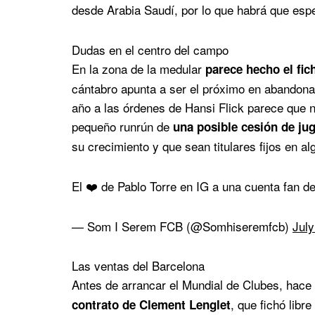
desde Arabia Saudí, por lo que habrá que espe
Dudas en el centro del campo
En la zona de la medular
parece hecho el fic
cántabro apunta a ser el próximo en abandona
año a las órdenes de Hansi Flick parece que 
pequeño runrún de
una posible cesión de j
su crecimiento y que sean titulares fijos en al
El ❤️ de Pablo Torre en IG a una cuenta fan d
— Som I Serem FCB (@Somhiseremfcb)
July
Las ventas del Barcelona
Antes de arrancar el Mundial de Clubes, hac
, que fichó libre
contrato de Clement Lenglet