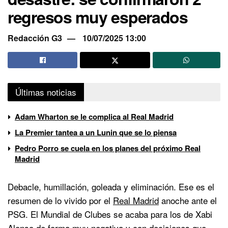
regresos muy esperados
Redacción G3
10/07/2025 13:00
Últimas noticias
Adam Wharton se le complica al Real Madrid
La Premier tantea a un Lunin que se lo piensa
Pedro Porro se cuela en los planes del próximo Real
Madrid
Debacle, humillación, goleada y eliminación. Ese es el
resumen de lo vivido por el
Real Madrid
anoche ante el
PSG. El Mundial de Clubes se acaba para los de Xabi
Alonso de forma muy negativa y con decisiones que