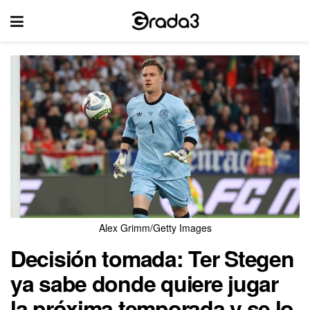
Alex Grimm/Getty Images
Decisión tomada: Ter Stegen
ya sabe donde quiere jugar
la próxima temporada y se lo