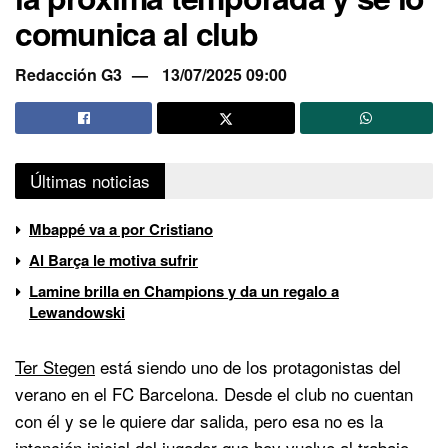
comunica al club
Redacción G3
13/07/2025 09:00
Últimas noticias
Mbappé va a por Cristiano
Al Barça le motiva sufrir
Lamine brilla en Champions y da un regalo a
Lewandowski
Ter Stegen
está siendo uno de los protagonistas del
verano en el FC Barcelona. Desde el club no cuentan
con él y se le quiere dar salida, pero esa no es la
intención inicial del jugador que hoy vuelve al trabajo