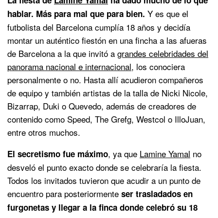
Y es que el
hablar. Más para mal que para bien.
futbolista del Barcelona cumplía 18 años y decidía
montar un auténtico fiestón en una fincha a las afueras
de Barcelona a la que invitó a
grandes celebridades del
panorama nacional e internacional
, los conociera
personalmente o no. Hasta allí acudieron compañeros
de equipo y también artistas de la talla de Nicki Nicole,
Bizarrap, Duki o Quevedo, además de creadores de
contenido como Speed, The Grefg, Westcol o IlloJuan,
entre otros muchos.
, ya que
Lamine Yamal
no
El secretismo fue máximo
desveló el punto exacto donde se celebraría la fiesta.
Todos los invitados tuvieron que acudir a un punto de
encuentro para posteriormente
ser trasladados en
furgonetas y llegar a la finca donde celebró su 18