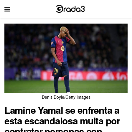
Denis Doyle/Getty Images
Lamine Yamal se enfrenta a
esta escandalosa multa por
contratar personas con