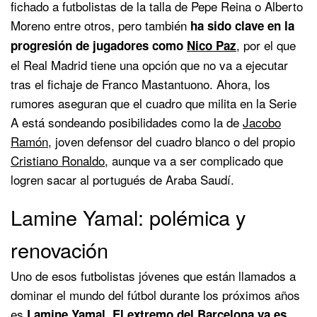
fichado a futbolistas de la talla de Pepe Reina o Alberto
Moreno entre otros, pero también
ha sido clave en la
, por el que
progresión de jugadores como
Nico Paz
el Real Madrid tiene una opción que no va a ejecutar
tras el fichaje de Franco Mastantuono. Ahora, los
rumores aseguran que el cuadro que milita en la Serie
A está sondeando posibilidades como la de
Jacobo
Ramón
, joven defensor del cuadro blanco o del propio
Cristiano Ronaldo
, aunque va a ser complicado que
logren sacar al portugués de Araba Saudí.
Lamine Yamal: polémica y
renovación
Uno de esos futbolistas jóvenes que están llamados a
dominar el mundo del fútbol durante los próximos años
es
Lamine Yamal
. El extremo del Barcelona ya es