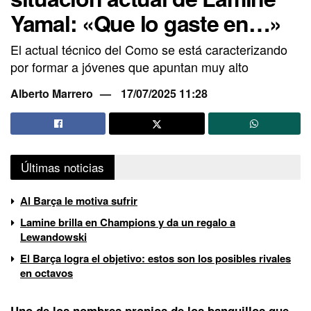
Yamal: «Que lo gaste en…»
El actual técnico del Como se está caracterizando
por formar a jóvenes que apuntan muy alto
Alberto Marrero
17/07/2025 11:28
Últimas noticias
Al Barça le motiva sufrir
Lamine brilla en Champions y da un regalo a
Lewandowski
El Barça logra el objetivo: estos son los posibles rivales
en octavos
Uno de los nombres propios de los banquillos que