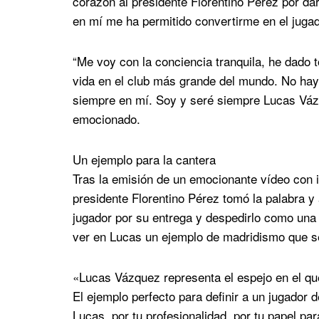
corazón al presidente Florentino Pérez por da
en mí me ha permitido convertirme en el juga
“Me voy con la conciencia tranquila, he dado 
vida en el club más grande del mundo. No hay
siempre en mí. Soy y seré siempre Lucas Váz
emocionado.
Un ejemplo para la cantera
Tras la emisión de un emocionante vídeo con 
presidente Florentino Pérez tomó la palabra 
jugador por su entrega y despedirlo como una
ver en Lucas un ejemplo de madridismo que seg
«Lucas Vázquez representa el espejo en el qu
El ejemplo perfecto para definir a un jugador d
Lucas, por tu profesionalidad, por tu papel pa