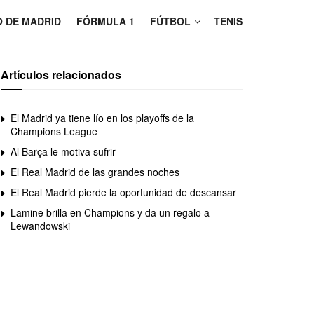
O DE MADRID
FÓRMULA 1
FÚTBOL
TENIS
Artículos relacionados
El Madrid ya tiene lío en los playoffs de la
Champions League
Al Barça le motiva sufrir
El Real Madrid de las grandes noches
El Real Madrid pierde la oportunidad de descansar
Lamine brilla en Champions y da un regalo a
Lewandowski