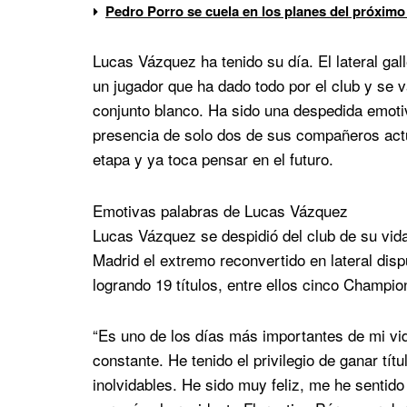
Pedro Porro se cuela en los planes del próximo
Lucas Vázquez ha tenido su día. El lateral ga
un jugador que ha dado todo por el club y se va
conjunto blanco. Ha sido una despedida emoti
presencia de solo dos de sus compañeros actua
etapa y ya toca pensar en el futuro.
Emotivas palabras de Lucas Vázquez
Lucas Vázquez se despidió del club de su vid
Madrid el extremo reconvertido en lateral disp
logrando 19 títulos, entre ellos cinco Champi
“Es uno de los días más importantes de mi vida
constante. He tenido el privilegio de ganar tít
inolvidables. He sido muy feliz, me he sentido