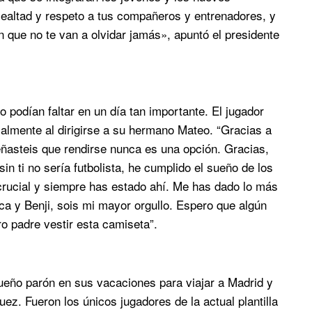
 lealtad y respeto a tus compañeros y entrenadores, y
n que no te van a olvidar jamás», apuntó el presidente
o podían faltar en un día tan importante. El jugador
almente al dirigirse a su hermano Mateo. “Gracias a
eñasteis que rendirse nunca es una opción. Gracias,
in ti no sería futbolista, he cumplido el sueño de los
crucial y siempre has estado ahí. Me has dado lo más
ca y Benji, sois mi mayor orgullo. Espero que algún
ro padre vestir esta camiseta”.
ueño parón en sus vacaciones para viajar a Madrid y
ez. Fueron los únicos jugadores de la actual plantilla