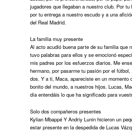
jugadores que llegaban a nuestro club. Por tu
por tu entrega a nuestro escudo y a una afició
del Real Madrid.
La familia muy presente
Al acto acudió buena parte de su familia que n
tuvo palabras para ellos y se emocionó especi
mis padres por los esfuerzos diarios. Me ens
hermano, por pasarme tu pasión por el fútbol, s
dos. Y a ti, Maca, apareciste en un momento 
bonito del mundo, a nuestros hijos. Lucas, Ma
día entendáis lo que ha significado para vuest
Solo dos compañeros presentes
Kylian Mbappé Y Andriy Lunin hicieron un peq
estar presente en la despedida de Lucas Vázqu