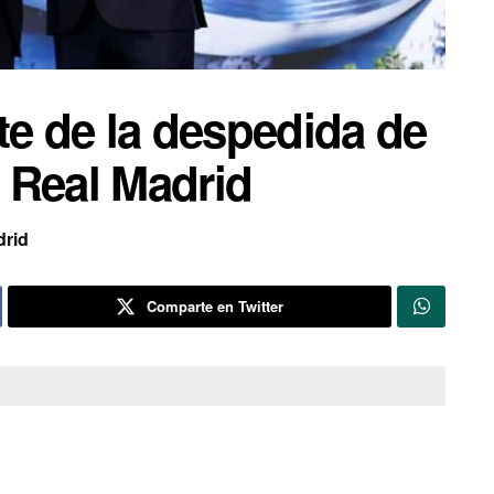
te de la despedida de
 Real Madrid
drid
Comparte en Twitter