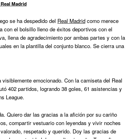
 Real Madrid
llego se ha despedido del
Real Madrid
como merece
 con el bolsillo lleno de éxitos deportivos con el
va, llena de agradecimiento por ambas partes y con la
les en la plantilla del conjunto blanco. Se cierra una
a visiblemente emocionado. Con la camiseta del Real
utó 402 partidos, logrando 38 goles, 61 asistencias y
ons League.
. Quiero dar las gracias a la afición por su cariño
ulos, compartir vestuario con leyendas y vivir noches
 valorado, respetado y querido. Doy las gracias de