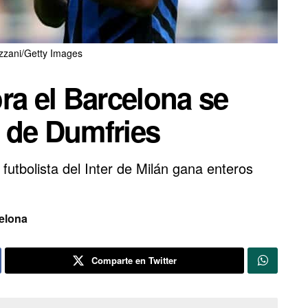
zzani/Getty Images
ra el Barcelona se
e de Dumfries
 futbolista del Inter de Milán gana enteros
elona
Comparte en Twitter