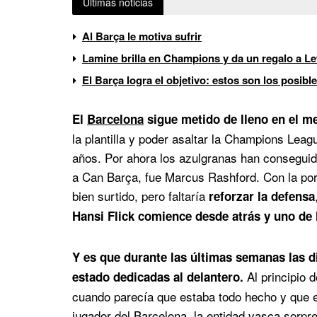
Últimas noticias
Al Barça le motiva sufrir
Lamine brilla en Champions y da un regalo a 
El Barça logra el objetivo: estos son los posibl
El
Barcelona
sigue metido de lleno en el me
la plantilla y poder asaltar la Champions Lea
años. Por ahora los azulgranas han conseguido
a Can Barça, fue Marcus Rashford. Con la port
bien surtido, pero faltaría
reforzar la defensa
Hansi Flick comience desde atrás y uno de 
Y es que durante las últimas semanas las d
Al principio 
estado dedicadas al delantero.
cuando parecía que estaba todo hecho y que el
jugador del Barcelona, la entidad vasca sorpr