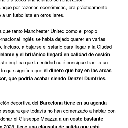
 aunque por razones económicas, era prácticamente
 un futbolista en otros lares.
ya que tanto Manchester United como el propio
ernacional inglés se había dejado querer en varias
 incluso, a bajarse el salario para llegar a la Ciudad
elante y el británico llegará en calidad de cesión
sto implica que la entidad culé consigue traer a un
 lo que significa que
el dinero que hay en las arcas
or, que podría acabar siendo Denzel Dumfries.
ción deportiva del
Barcelona
tiene en su agenda
e asegura que todavía no han comenzado a hablar con
bandonar el Giuseppe Meazza a
un coste bastante
ta 2028, tiene
una cláusula de salida que está