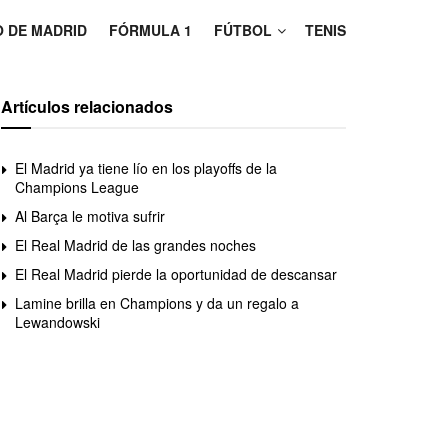
O DE MADRID
FÓRMULA 1
FÚTBOL
TENIS
Artículos relacionados
El Madrid ya tiene lío en los playoffs de la
Champions League
Al Barça le motiva sufrir
El Real Madrid de las grandes noches
El Real Madrid pierde la oportunidad de descansar
Lamine brilla en Champions y da un regalo a
Lewandowski