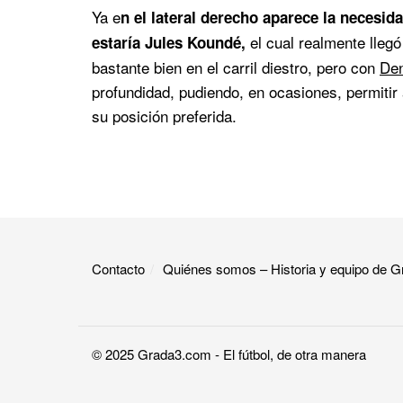
Ya e
n el lateral derecho aparece la necesid
el cual realmente llegó
estaría Jules Koundé,
bastante bien en el carril diestro, pero con
Den
profundidad, pudiendo, en ocasiones, permitir 
su posición preferida.
Contacto
Quiénes somos – Historia y equipo de
© 2025
Grada3.com
- El fútbol, de otra manera