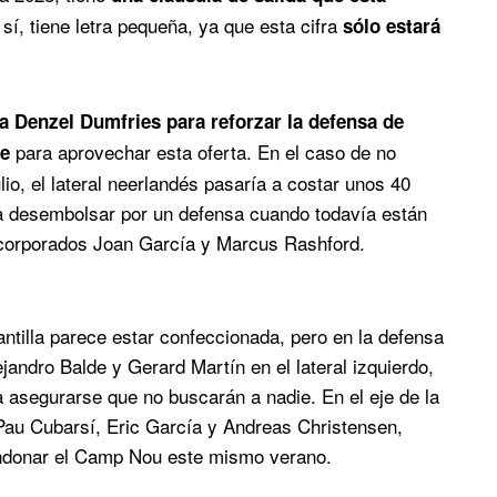
 sí, tiene letra pequeña, ya que esta cifra
sólo estará
r a Denzel Dumfries para reforzar la defensa de
para aprovechar esta oferta. En el caso de no
te
lio, el lateral neerlandés pasaría a costar unos 40
dría desembolsar por un defensa cuando todavía están
 incorporados Joan García y Marcus Rashford.
ntilla parece estar confeccionada, pero en la defensa
ejandro Balde y Gerard Martín en el lateral izquierdo,
 asegurarse que no buscarán a nadie. En el eje de la
Pau Cubarsí, Eric García y Andreas Christensen,
bandonar el Camp Nou este mismo verano.