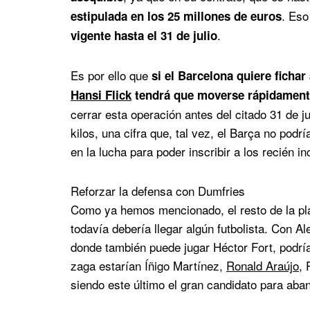
. Eso
estipulada en los 25 millones de euros
.
vigente hasta el 31 de julio
Es por ello que
si el Barcelona quiere ficha
Hansi Flick
tendrá que moverse rápidamen
cerrar esta operación antes del citado 31 de ju
kilos, una cifra que, tal vez, el Barça no po
en la lucha para poder inscribir a los recién
Reforzar la defensa con Dumfries
Como ya hemos mencionado, el resto de la pla
todavía debería llegar algún futbolista. Con Al
donde también puede jugar Héctor Fort, podría
zaga estarían Íñigo Martínez,
Ronald Araújo
, 
siendo este último el gran candidato para a