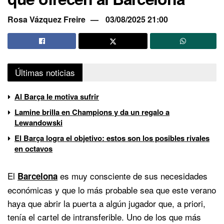
Rosa Vázquez Freire
03/08/2025 21:00
Últimas noticias
Al Barça le motiva sufrir
Lamine brilla en Champions y da un regalo a
Lewandowski
El Barça logra el objetivo: estos son los posibles rivales
en octavos
El
es muy consciente de sus necesidades
Barcelona
económicas y que lo más probable sea que este verano
haya que abrir la puerta a algún jugador que, a priori,
tenía el cartel de intransferible. Uno de los que más