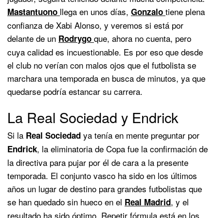
llega en unos días,
tiene plena
Mastantuono
Gonzalo
confianza de Xabi Alonso, y veremos si está por
delante de un
que, ahora no cuenta, pero
Rodrygo
cuya calidad es incuestionable. Es por eso que desde
el club no verían con malos ojos que el futbolista se
marchara una temporada en busca de minutos, ya que
quedarse podría estancar su carrera.
La Real Sociedad y Endrick
Si la
ya tenía en mente preguntar por
Real
Sociedad
, la eliminatoria de Copa fue la confirmación de
Endrick
la directiva para pujar por él de cara a la presente
temporada. El conjunto vasco ha sido en los últimos
años un lugar de destino para grandes futbolistas que
se han quedado sin hueco en el
, y el
Real Madrid
resultado ha sido óptimo. Repetir fórmula está en los