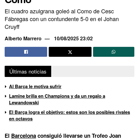
El cuadro azulgrana goleó al Como de Cesc
Fábregas con un contundente 5-0 en el Johan
Cruyff
Alberto Marrero
10/08/2025 23:02
Últimas noticias
Al Barça le motiva sufrir
Lamine brilla en Champions y da un regalo a
Lewandowski
El Barça logra el objetivo: estos son los posibles rivales
en octavos
El
Barcelona
consiguió llevarse un Trofeo Joan