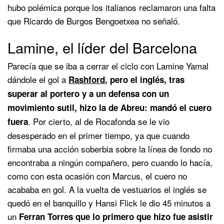
hubo polémica porque los italianos reclamaron una falta
que Ricardo de Burgos Bengoetxea no señaló.
Lamine, el líder del Barcelona
Parecía que se iba a cerrar el ciclo con Lamine Yamal
dándole el gol a
Rashford
, pero el inglés, tras
superar al portero y a un defensa con un
movimiento sutil, hizo la de Abreu: mandó el cuero
. Por cierto, al de Rocafonda se le vio
fuera
desesperado en el primer tiempo, ya que cuando
firmaba una acción soberbia sobre la línea de fondo no
encontraba a ningún compañero, pero cuando lo hacía,
como con esta ocasión con Marcus, el cuero no
acababa en gol. A la vuelta de vestuarios el inglés se
quedó en el banquillo y Hansi Flick le dio 45 minutos a
un
Ferran Torres que lo primero que hizo fue asistir