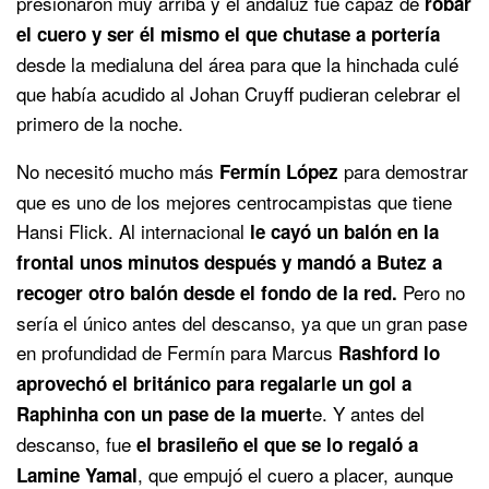
presionaron muy arriba y el andaluz fue capaz de
robar
el cuero y ser él mismo el que chutase a portería
desde la medialuna del área para que la hinchada culé
que había acudido al Johan Cruyff pudieran celebrar el
primero de la noche.
No necesitó mucho más
para demostrar
Fermín López
que es uno de los mejores centrocampistas que tiene
Hansi Flick. Al internacional
le cayó un balón en la
frontal unos minutos después y mandó a Butez a
Pero no
recoger otro balón desde el fondo de la red.
sería el único antes del descanso, ya que un gran pase
en profundidad de Fermín para Marcus
Rashford lo
aprovechó el británico para regalarle un gol a
e. Y antes del
Raphinha con un pase de la muert
descanso, fue
el brasileño el que se lo regaló a
, que empujó el cuero a placer, aunque
Lamine Yamal