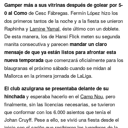
Gamper más a sus vitrinas después de golear por 5-
de Cesc Fábregas. Fermín López hizo los
0 al Como
dos primeros tantos de la noche y a la fiesta se unieron
Raphinha y
Lamine Yamal
, éste último con un doblete.
De esta manera, los de Hansi Flick meten su segunda
manita consecutiva y parecen
mandar un claro
mensaje de que ya están listos para afrontar esta
que comenzará oficialmente para los
nueva temporada
blaugranas el próximo sábado cuando se midan al
Mallorca en la primera jornada de LaLiga.
El club azulgrana se presentaba delante de su
y esperaba hacerlo en el
Camp Nou
, pero
hinchada
finalmente, sin las licencias necesarias, se tuvieron
que conformar con los 6.000 asientos que tenía el
Johan Cruyff. Pese a ello, se vivió una fiesta desde el
inicio con el cariño que recibieron los jugadores de la