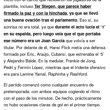
plantilla, incluso
Ter Stegen, que parece haber
firmado la paz y con la hinchada
, ya que se llevó
Eso sí, su
una buena ovación tras el parlamento.
sonrisa no era total, ya que
durante el acto lucía el ‘1’
en su espalda, pero luego veía que el que portaba
que volvía a ser
ese número era un Joan García
titular. Por delante de él, Hansi Flick metía una defensa
formada por Eric, Araújo, Cubarsí, que estrenaba el ‘5’
y Alejandro Balde. En la medular, Frenkie de Jong,
Pedri y Fermín López, mientras que el tridente ofensivo
era para Lamine Yamal, Raphinha y Rashford.
El partido comenzó como cualquier encuentro de
pretemporada: con ambos equipos cogiendo el ritmo
con el paso de los minutos. De hecho, prácticamente
no hubo ocasiones claras de gol en el primer tiempo.