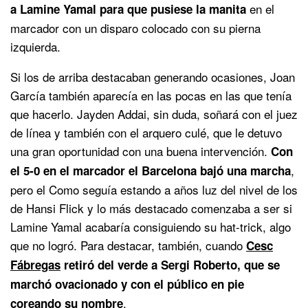
en el
a Lamine Yamal para que pusiese la manita
marcador con un disparo colocado con su pierna
izquierda.
Si los de arriba destacaban generando ocasiones, Joan
García también aparecía en las pocas en las que tenía
que hacerlo. Jayden Addai, sin duda, soñará con el juez
de línea y también con el arquero culé, que le detuvo
una gran oportunidad con una buena intervención.
Con
,
el 5-0 en el marcador el Barcelona bajó una marcha
pero el Como seguía estando a años luz del nivel de los
de Hansi Flick y lo más destacado comenzaba a ser si
Lamine Yamal acabaría consiguiendo su hat-trick, algo
que no logró. Para destacar, también, cuando
Cesc
Fábregas
retiró del verde a Sergi Roberto, que se
marchó ovacionado y con el público en pie
.
coreando su nombre