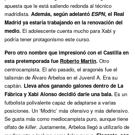
apuesta que le está saliendo redonda al técnico
madridista.
Además, según adelantó
ESPN
, el Real
Madrid ya estaría trabajando en la renovación del
El adolescente cuenta mucho para Xabi y
medio.
podría tener protagonismo este curso.
Pero otro nombre que impresionó con el Castilla en
Otro
esta pretemporada fue
Roberto Martín
.
centrocampista. El año pasado, el aragonés fue el
talismán de Álvaro Arbeloa en el Juvenil A. Era su
capitán.
Lleva años ganando galones dentro de La
Es un
Fábrica y Xabi Alonso decidió darle una bala.
futbolista polivalente capaz de adaptarse a varias
posiciones. Un ‘Modric’ más ofensivo y más defensivo.
Se gusta más como mediocampista puro, aunque tiene
olfato de
. Justamente, Arbeloa llegó a utilizarlo de
killer