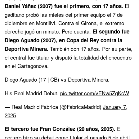
El
Daniel Yáñez (2007) fue el primero, con 17 años.
gaditano probó las mieles del primer equipo el 7 de
diciembre en Montilivi. Contra el Girona, el extremo
derecho jugó un minuto. Pero cuenta.
El segundo fue
Diego Aguado (2007), en Copa del Rey contra la
También con 17 años. Por su parte,
Deportiva Minera.
el central fue titular y disputó la totalidad del encuentro
en el Cartagonova.
Diego Aguado (17 | CB) vs Deportiva Minera.
His Real Madrid Debut.
pic.twitter.com/vENw5ZgKcW
— Real Madrid Fabrica (@FabricaMadrid)
January 7,
2025
El
El tercero fue Fran González (20 años, 2005).
portero hizo su debut como titular el pasado 5 de abril