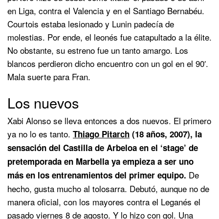
en Liga, contra el Valencia y en el Santiago Bernabéu.
Courtois estaba lesionado y Lunin padecía de
molestias. Por ende, el leonés fue catapultado a la élite.
No obstante, su estreno fue un tanto amargo. Los
blancos perdieron dicho encuentro con un gol en el 90′.
Mala suerte para Fran.
Los nuevos
Xabi Alonso se lleva entonces a dos nuevos. El primero
ya no lo es tanto.
Thiago Pitarch
(18 años, 2007), la
sensación del Castilla de Arbeloa en el ‘stage’ de
pretemporada en Marbella ya empieza a ser uno
De
más en los entrenamientos del primer equipo.
hecho, gusta mucho al tolosarra. Debutó, aunque no de
manera oficial, con los mayores contra el Leganés el
pasado viernes 8 de agosto. Y lo hizo con gol. Una