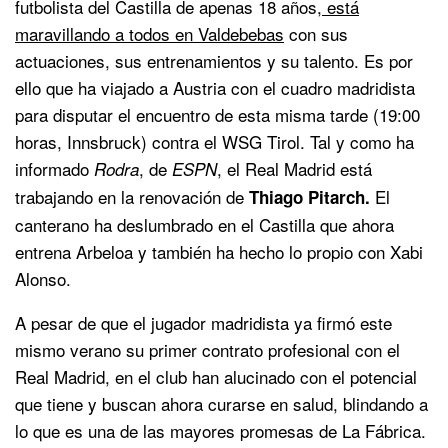
futbolista del Castilla de apenas 18 años,
está
maravillando a todos en Valdebebas
con sus
actuaciones, sus entrenamientos y su talento. Es por
ello que ha viajado a Austria con el cuadro madridista
para disputar el encuentro de esta misma tarde (19:00
horas, Innsbruck) contra el WSG Tirol. Tal y como ha
informado
, de
, el Real Madrid está
Rodra
ESPN
trabajando en la renovación de
El
Thiago Pitarch.
canterano ha deslumbrado en el Castilla que ahora
entrena Arbeloa y también ha hecho lo propio con Xabi
Alonso.
A pesar de que el jugador madridista ya firmó este
mismo verano su primer contrato profesional con el
Real Madrid, en el club han alucinado con el potencial
que tiene y buscan ahora curarse en salud, blindando a
lo que es una de las mayores promesas de La Fábrica.