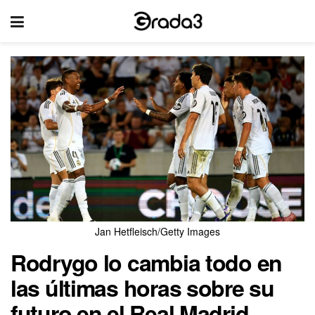
Jan Hetfleisch/Getty Images
Rodrygo lo cambia todo en
las últimas horas sobre su
futuro en el Real Madrid