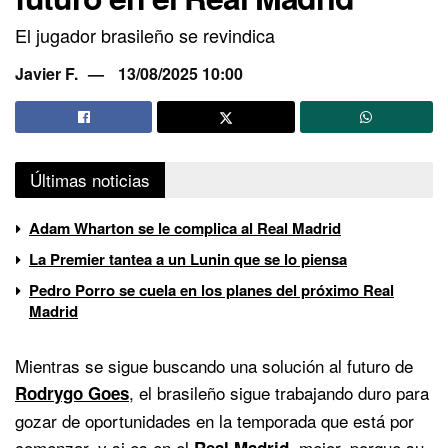
El jugador brasileño se revindica
Javier F.
13/08/2025 10:00
Últimas noticias
Adam Wharton se le complica al Real Madrid
La Premier tantea a un Lunin que se lo piensa
Pedro Porro se cuela en los planes del próximo Real
Madrid
Mientras se sigue buscando una solución al futuro de
, el brasileño sigue trabajando duro para
Rodrygo Goes
gozar de oportunidades en la temporada que está por
comenzar, y si es en el
, mejor, porque su
Real Madrid