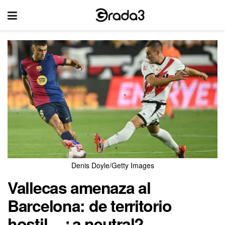
Denis Doyle/Getty Images
Vallecas amenaza al
Barcelona: de territorio
hostil…¿a neutral?