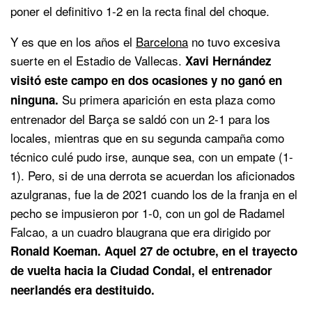
poner el definitivo 1-2 en la recta final del choque.
Y es que en los años el
Barcelona
no tuvo excesiva
suerte en el Estadio de Vallecas.
Xavi Hernández
visitó este campo en dos ocasiones y no ganó en
Su primera aparición en esta plaza como
ninguna.
entrenador del Barça se saldó con un 2-1 para los
locales, mientras que en su segunda campaña como
técnico culé pudo irse, aunque sea, con un empate (1-
1). Pero, si de una derrota se acuerdan los aficionados
azulgranas, fue la de 2021 cuando los de la franja en el
pecho se impusieron por 1-0, con un gol de Radamel
Falcao, a un cuadro blaugrana que era dirigido por
Ronald Koeman. Aquel 27 de octubre, en el trayecto
de vuelta hacia la Ciudad Condal, el entrenador
neerlandés era destituido.