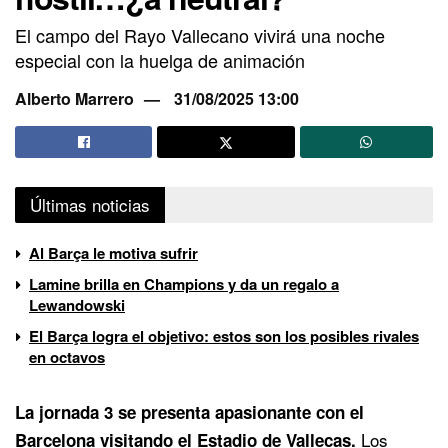
El campo del Rayo Vallecano vivirá una noche
especial con la huelga de animación
Alberto Marrero
31/08/2025 13:00
Últimas noticias
Al Barça le motiva sufrir
Lamine brilla en Champions y da un regalo a
Lewandowski
El Barça logra el objetivo: estos son los posibles rivales
en octavos
La jornada 3 se presenta apasionante con el
Los
Barcelona
visitando el Estadio de Vallecas.