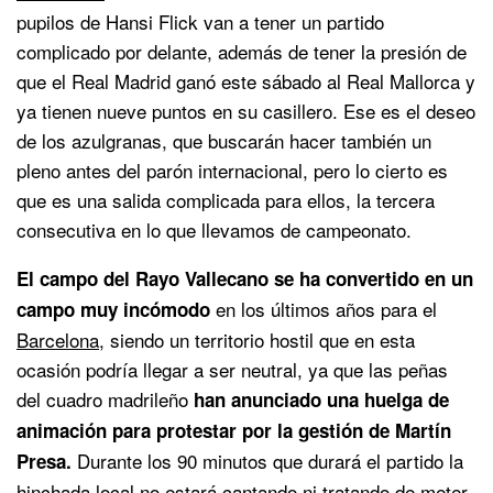
pupilos de Hansi Flick van a tener un partido
complicado por delante, además de tener la presión de
que el Real Madrid ganó este sábado al Real Mallorca y
ya tienen nueve puntos en su casillero. Ese es el deseo
de los azulgranas, que buscarán hacer también un
pleno antes del parón internacional, pero lo cierto es
que es una salida complicada para ellos, la tercera
consecutiva en lo que llevamos de campeonato.
El campo del Rayo Vallecano se ha convertido en un
en los últimos años para el
campo muy incómodo
Barcelona
, siendo un territorio hostil que en esta
ocasión podría llegar a ser neutral, ya que las peñas
del cuadro madrileño
han anunciado una huelga de
animación para protestar por la gestión de Martín
Durante los 90 minutos que durará el partido la
Presa.
hinchada local no estará cantando ni tratando de meter