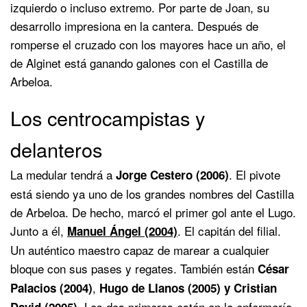
izquierdo o incluso extremo. Por parte de Joan, su
desarrollo impresiona en la cantera. Después de
romperse el cruzado con los mayores hace un año, el
de Alginet está ganando galones con el Castilla de
Arbeloa.
Los centrocampistas y
delanteros
La medular tendrá a
. El pivote
Jorge Cestero (2006)
está siendo ya uno de los grandes nombres del Castilla
de Arbeloa. De hecho, marcó el primer gol ante el Lugo.
Junto a él,
. El capitán del filial.
Manuel Ángel (2004)
Un auténtico maestro capaz de marear a cualquier
bloque con sus pases y regates. También están
César
,
Palacios (2004)
Hugo de Llanos (2005) y Cristian
. Los dos primeros están en la enfermería.
David (2005)