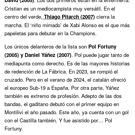
Cristian es un mediocampista muy versátil. En el
centro del verde,
cierra la
Thiago Pitarch (2007)
marcha. El ‘niño mimado’ de Xabi Alonso es el que más
papeletas para debutar en la Champions.
Los únicos delanteros de la lista son
Pol Fortuny
. Pol puede jugar tanto de
(2005) y Daniel Yáñez (2007)
mediapunta como derecho. Es de las mayores historias
de redención de La Fábrica. En 2023, se rompió el
cruzado. Pero en el verano de 2024, el catalán ofreció
el europeo Sub-19 a España. Por otra parte, Yáñez
también es extremo de profesión. Adepto de las dos
bandas, el gaditano debutó con el primer equipo en
Montilivi el año pasado. Este año, ya cuenta con un gol
con el Castilla también. Y fue asistido por… Pol
Fortuny.