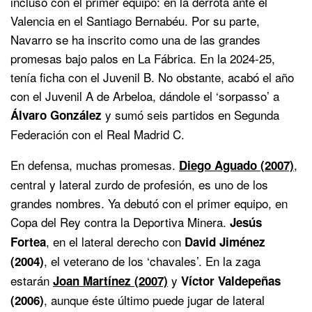
incluso con el primer equipo: en la derrota ante el
Valencia en el Santiago Bernabéu. Por su parte,
Navarro se ha inscrito como una de las grandes
promesas bajo palos en La Fábrica. En la 2024-25,
tenía ficha con el Juvenil B. No obstante, acabó el año
con el Juvenil A de Arbeloa, dándole el ‘sorpasso’ a
y sumó seis partidos en Segunda
Álvaro González
Federación con el Real Madrid C.
En defensa, muchas promesas.
,
Diego Aguado (2007)
central y lateral zurdo de profesión, es uno de los
grandes nombres. Ya debutó con el primer equipo, en
Copa del Rey contra la Deportiva Minera.
Jesús
, en el lateral derecho con
Fortea
David Jiménez
, el veterano de los ‘chavales’. En la zaga
(2004)
estarán
y
Joan Martínez (2007)
Víctor Valdepeñas
, aunque éste último puede jugar de lateral
(2006)