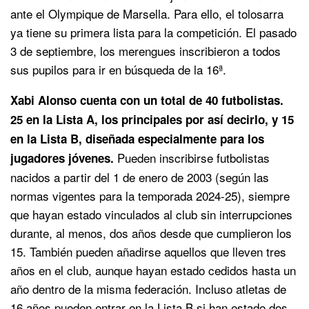
ante el Olympique de Marsella. Para ello, el tolosarra
ya tiene su primera lista para la competición. El pasado
3 de septiembre, los merengues inscribieron a todos
sus pupilos para ir en búsqueda de la 16ª.
Xabi Alonso cuenta con un total de 40 futbolistas.
25 en la Lista A, los principales por así decirlo, y 15
en la Lista B, diseñada especialmente para los
Pueden inscribirse futbolistas
jugadores jóvenes.
nacidos a partir del 1 de enero de 2003 (según las
normas vigentes para la temporada 2024-25), siempre
que hayan estado vinculados al club sin interrupciones
durante, al menos, dos años desde que cumplieron los
15. También pueden añadirse aquellos que lleven tres
años en el club, aunque hayan estado cedidos hasta un
año dentro de la misma federación. Incluso atletas de
16 años pueden entrar en la Lista B si han estado dos