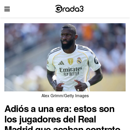
Alex Grimm/Getty Images
Adiós a una era: estos son
los jugadores del Real
Madrid que acaban contrato