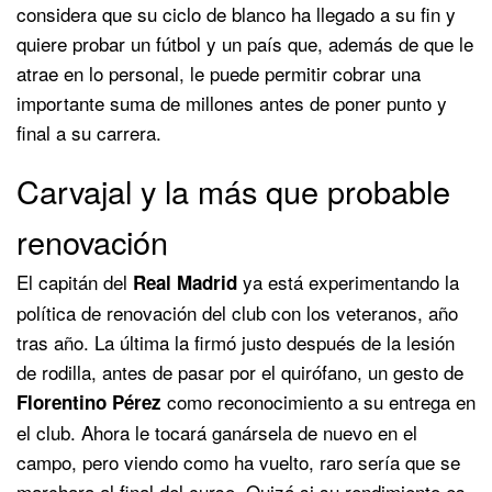
considera que su ciclo de blanco ha llegado a su fin y
quiere probar un fútbol y un país que, además de que le
atrae en lo personal, le puede permitir cobrar una
importante suma de millones antes de poner punto y
final a su carrera.
Carvajal y la más que probable
renovación
El capitán del
ya está experimentando la
Real Madrid
política de renovación del club con los veteranos, año
tras año. La última la firmó justo después de la lesión
de rodilla, antes de pasar por el quirófano, un gesto de
como reconocimiento a su entrega en
Florentino Pérez
el club. Ahora le tocará ganársela de nuevo en el
campo, pero viendo como ha vuelto, raro sería que se
marchara al final del curso. Quizá si su rendimiento es