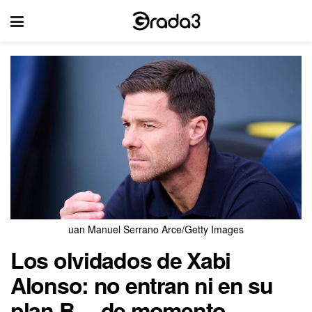
uan Manuel Serrano Arce/Getty Images
Los olvidados de Xabi
Alonso: no entran ni en su
plan B… de momento