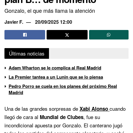
Gonzalo, el que más llama la atención
Javier F.
20/09/2025 12:00
Últimas noticias
Adam Wharton se le complica al Real Madrid
La Premier tantea a un Lunin que se lo piensa
Pedro Porro se cuela en los planes del próximo Real
Madrid
Una de las grandes sorpresas de
cuando
Xabi Alonso
llegó de cara al
, fue su
Mundial de Clubes
incondicional apuesta por Gonzalo. El canterano jugó