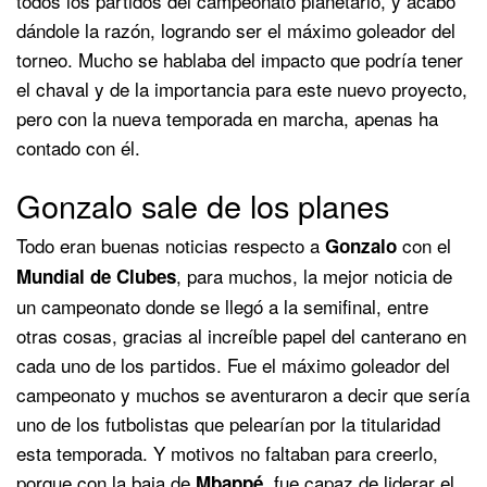
todos los partidos del campeonato planetario, y acabó
dándole la razón, logrando ser el máximo goleador del
torneo. Mucho se hablaba del impacto que podría tener
el chaval y de la importancia para este nuevo proyecto,
pero con la nueva temporada en marcha, apenas ha
contado con él.
Gonzalo sale de los planes
Todo eran buenas noticias respecto a
con el
Gonzalo
, para muchos, la mejor noticia de
Mundial de Clubes
un campeonato donde se llegó a la semifinal, entre
otras cosas, gracias al increíble papel del canterano en
cada uno de los partidos. Fue el máximo goleador del
campeonato y muchos se aventuraron a decir que sería
uno de los futbolistas que pelearían por la titularidad
esta temporada. Y motivos no faltaban para creerlo,
porque con la baja de
, fue capaz de liderar el
Mbappé