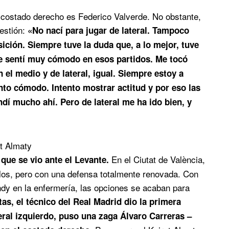
l costado derecho es Federico Valverde. No obstante,
uestión:
«No nací para jugar de lateral. Tampoco
sición. Siempre tuve la duda que, a lo mejor, tuve
Me sentí muy cómodo en esos partidos. Me tocó
el medio y de lateral, igual. Siempre estoy a
nto cómodo. Intento mostrar actitud y por eso las
dí mucho ahí. Pero de lateral me ha ido bien, y
at Almaty
En el Ciutat de València,
 que se vio ante el Levante.
palos, pero con una defensa totalmente renovada. Con
endy en la enfermería, las opciones se acaban para
as, el técnico del Real Madrid dio la primera
teral izquierdo, puso una zaga Álvaro Carreras –