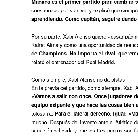
Mañana es el primer partido para cambiar 
cuestionado por su nivel y explicó que siempre
aprendiendo. Como capitán, seguiré dando 
Por su parte, Xabi Alonso quiere «pasar página
Kairat Almaty como una oportunidad de reenco
de Champions. No importa el rival, quere
relató el entrenador del Real Madrid.
Como siempre, Xabi Alonso no da pistas
En la previa del partido, como siempre, Xabi 
«
Vamos a salir con once. Once jugadores d
equipo exigente y que hace las cosas bien 
tolosarra.
Para el lateral derecho, igual: «
mucho. Después del invento ante el Atlético d
situación delicada y que los tres puntos son 