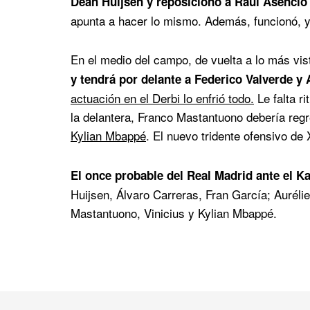
Dean Huijsen y reposicionó a Raúl Asencio 
apunta a hacer lo mismo. Además, funcionó, y
En el medio del campo, de vuelta a lo más vis
y tendrá por delante a Federico Valverde y 
actuación en el Derbi lo enfrió todo.
Le falta r
la delantera, Franco Mastantuono debería regr
Kylian Mbappé
. El nuevo tridente ofensivo de
El once probable del Real Madrid ante el Ka
Huijsen, Álvaro Carreras, Fran García; Aurél
Mastantuono, Vinicius y Kylian Mbappé.