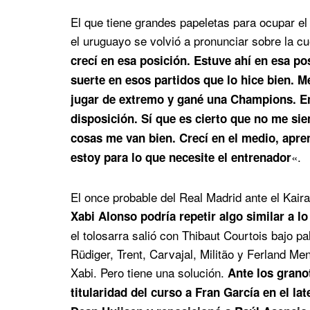
El que tiene grandes papeletas para ocupar e
el uruguayo se volvió a pronunciar sobre la c
crecí en esa posición. Estuve ahí en esa po
suerte en esos partidos que lo hice bien. 
jugar de extremo y gané una Champions. En 
disposición. Sí que es cierto que no me sie
cosas me van bien. Crecí en el medio, apren
«.
estoy para lo que necesite el entrenador
El once probable del Real Madrid ante el Kair
Xabi Alonso podría repetir algo similar a lo
el tolosarra salió con Thibaut Courtois bajo 
Rüdiger, Trent, Carvajal, Militão y Ferland M
Xabi. Pero tiene una solución.
Ante los granot
titularidad del curso a Fran García en el la