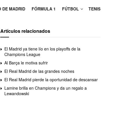
O DE MADRID
FÓRMULA 1
FÚTBOL
TENIS
Artículos relacionados
El Madrid ya tiene lío en los playoffs de la
Champions League
Al Barça le motiva sufrir
El Real Madrid de las grandes noches
El Real Madrid pierde la oportunidad de descansar
Lamine brilla en Champions y da un regalo a
Lewandowski