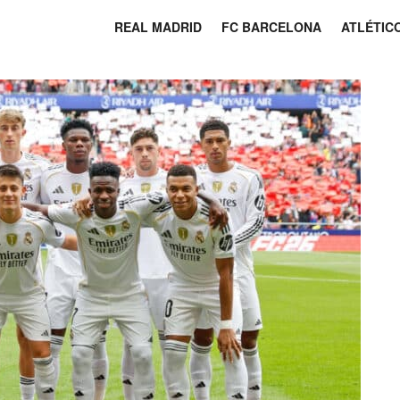
REAL MADRID
FC BARCELONA
ATLÉTIC