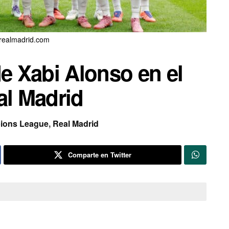
 realmadrid.com
de Xabi Alonso en el
al Madrid
ions League
,
Real Madrid
Comparte en Twitter