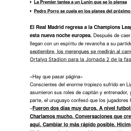
La Premier tantea a un Lunin que se lo piensa
Pedro Porro se cuela en los planes del próximo
El Real Madrid regresa a la Champions Lea
Después de caer p
esta nueva noche europea.
llegan con un espíritu de revancha a su partid
septiembre, los merengues se medirán al camp
Ortalyq Stadion para la Jornada 2 de la fase
«Hay que pasar página»
Conscientes del enorme tropiezo sufrido en L
asumieron sus roles de capitán y entrenador, y
parte, el uruguayo confesó que los jugadores 
«
Fueron dos días muy duros. A nivel futbol
Charlamos mucho. Conversaciones que cre
aquí. Cambiar lo más rápido posible. Hicimo