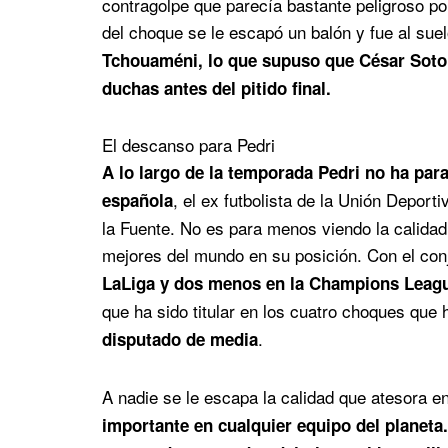
contragolpe que parecía bastante peligroso por
del choque se le escapó un balón y fue al suel
Tchouaméni, lo que supuso que César Soto 
duchas antes del pitido final.
El descanso para Pedri
A lo largo de la temporada Pedri no ha par
, el ex futbolista de la Unión Deport
española
la Fuente. No es para menos viendo la calidad
mejores del mundo en su posición. Con el co
LaLiga y dos menos en la Champions Leag
que ha sido titular en los cuatro choques que
.
disputado de media
A nadie se le escapa la calidad que atesora en
importante en cualquier equipo del planeta.