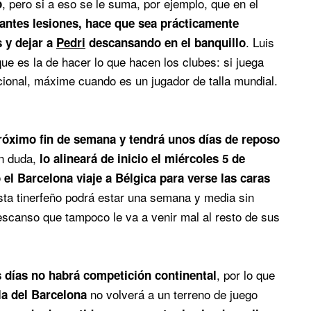
, pero si a eso se le suma, por ejemplo, que en el
o
antes lesiones, hace que sea prácticamente
. Luis
s y dejar a
Pedri
descansando en el banquillo
ue es la de hacer lo que hacen los clubes: si juega
acional, máxime cuando es un jugador de talla mundial.
róximo fin de semana y tendrá unos días de reposo
in duda,
lo alineará de inicio el miércoles 5 de
l Barcelona viaje a Bélgica para verse las caras
ista tinerfeño podrá estar una semana y media sin
escanso que tampoco le va a venir mal al resto de sus
, por lo que
 días no habrá competición continental
no volverá a un terreno de juego
lla del Barcelona