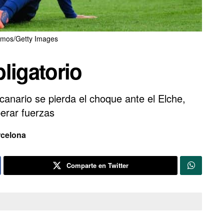
mos/Getty Images
ligatorio
canario se pierda el choque ante el Elche,
erar fuerzas
celona
Comparte en Twitter