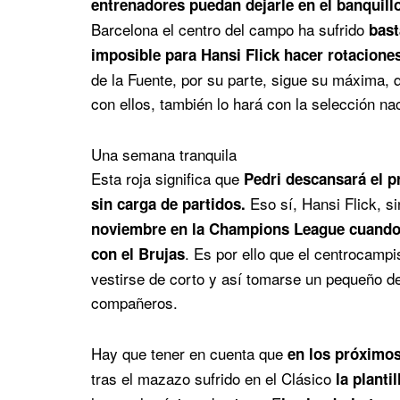
entrenadores puedan dejarle en el banquill
Barcelona el centro del campo ha sufrido
bast
imposible para Hansi Flick hacer rotacione
de la Fuente, por su parte, sigue su máxima, q
con ellos, también lo hará con la selección n
Una semana tranquila
Esta roja significa que
Pedri descansará el p
Eso sí, Hansi Flick, s
sin carga de partidos.
noviembre en la Champions League cuando e
. Es por ello que el centrocamp
con el Brujas
vestirse de corto y así tomarse un pequeño d
compañeros.
Hay que tener en cuenta que
en los próximos
tras el mazazo sufrido en el Clásico
la planti