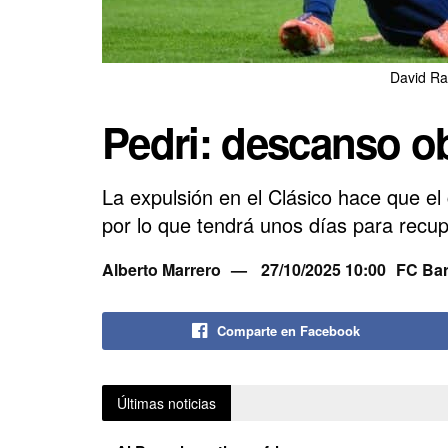
David Ra
Pedri: descanso ob
La expulsión en el Clásico hace que el 
por lo que tendrá unos días para recup
Alberto Marrero
27/10/2025 10:00
FC Bar
Comparte en Facebook
Últimas noticias