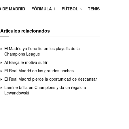
O DE MADRID
FÓRMULA 1
FÚTBOL
TENIS
Artículos relacionados
El Madrid ya tiene lío en los playoffs de la
Champions League
Al Barça le motiva sufrir
El Real Madrid de las grandes noches
El Real Madrid pierde la oportunidad de descansar
Lamine brilla en Champions y da un regalo a
Lewandowski