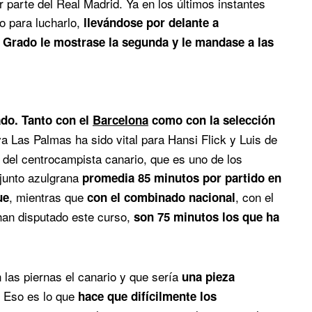
 parte del Real Madrid. Ya en los últimos instantes
o para lucharlo,
llevándose por delante a
Grado le mostrase la segunda y le mandase a las
ado. Tanto con el
Barcelona
como con la selección
iva Las Palmas ha sido vital para Hansi Flick y Luis de
 del centrocampista canario, que es uno de los
njunto azulgrana
promedia 85 minutos por partido en
, mientras que
, con el
ue
con el combinado nacional
 han disputado este curso,
son 75 minutos los que ha
 las piernas el canario y que sería
una pieza
Eso es lo que
hace que difícilmente los