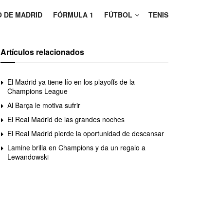
O DE MADRID
FÓRMULA 1
FÚTBOL
TENIS
Artículos relacionados
El Madrid ya tiene lío en los playoffs de la
Champions League
Al Barça le motiva sufrir
El Real Madrid de las grandes noches
El Real Madrid pierde la oportunidad de descansar
Lamine brilla en Champions y da un regalo a
Lewandowski