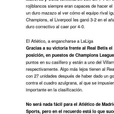
rojiblancos siempre eran capaces de hacer el p
un duro mazazo al ver cómo el equipo rival igua
Champions, el Liverpool les ganó 3-2 en el aña
duro correctivo al caer por 4-0.
El Atlético, a engancharse a LaLiga
Gracias a su victoria frente al Real Betis e
posición, en puestos de Champions League
puntos en su casillero y están a uno del Villa
respectivamente. Algo más lejos tienen al Rea
con 27 unidades después de haber dado un go
contra el cuadro azulgrana, al que se impusie
importante en la clasificación.
No será nada fácil para el Atlético de Madr
Sports, pero en el recuerdo está lo que su