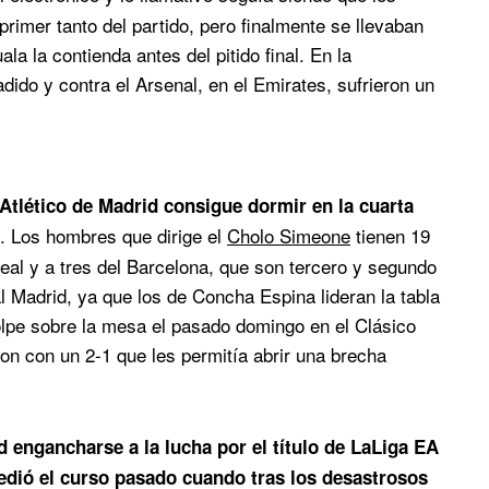
rimer tanto del partido, pero finalmente se llevaban
la la contienda antes del pitido final. En la
dido y contra el Arsenal, en el Emirates, sufrieron un
l Atlético de Madrid consigue dormir en la cuarta
. Los hombres que dirige el
Cholo Simeone
tienen 19
rreal y a tres del Barcelona, que son tercero y segundo
l Madrid, ya que los de Concha Espina lideran la tabla
lpe sobre la mesa el pasado domingo en el Clásico
ron con un 2-1 que les permitía abrir una brecha
id engancharse a la lucha por el título de LaLiga EA
cedió el curso pasado cuando tras los desastrosos