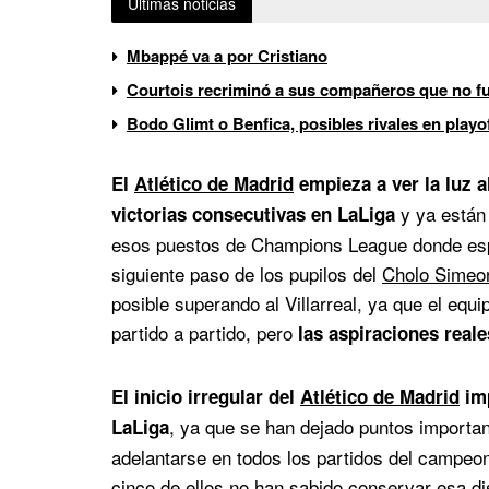
Últimas noticias
Mbappé va a por Cristiano
Courtois recriminó a sus compañeros que no fue
Bodo Glimt o Benfica, posibles rivales en play
El
Atlético de Madrid
empieza a ver la luz a
y ya están 
victorias consecutivas en LaLiga
esos puestos de Champions League donde espe
siguiente paso de los pupilos del
Cholo Simeo
posible superando al Villarreal, ya que el equi
partido a partido, pero
las aspiraciones reales
El inicio irregular del
Atlético de Madrid
imp
, ya que se han dejado puntos importan
LaLiga
adelantarse en todos los partidos del campeo
cinco de ellos no han sabido conservar esa di