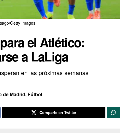
tiago/Getty Images
para el Atlético:
rse a LaLiga
y esperan en las próximas semanas
co de Madrid
,
Fútbol
Comparte en Twitter