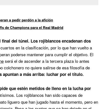
ran a pedir perdón a la afición
offs de Champions para el Real Madrid
l final del túnel. Los rojiblancos encadenan dos
cuartos en la clasificación, por lo que han vuelto a
ran poderse mantener para cumplir el objetivo. El
ne
será el de ascender a la tercera plaza lo antes
po colchonero no quiere salirse de esa filosofía de
 apuntan a más arriba: luchar por el título.
ide que estén metidos de lleno en la lucha por
tísimos. Los rojiblancos han sido capaces de
nato liguero que han jugado hasta el momento, pero en
stancia. Pese a los puntos que se han dejado en el