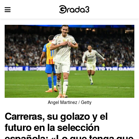
Angel Martinez / Getty
Carreras, su golazo y el
futuro en la selección
española: «Lo que tenga que