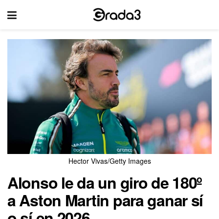
Hector Vivas/Getty Images
Alonso le da un giro de 180º
a Aston Martin para ganar sí
o sí en 2026